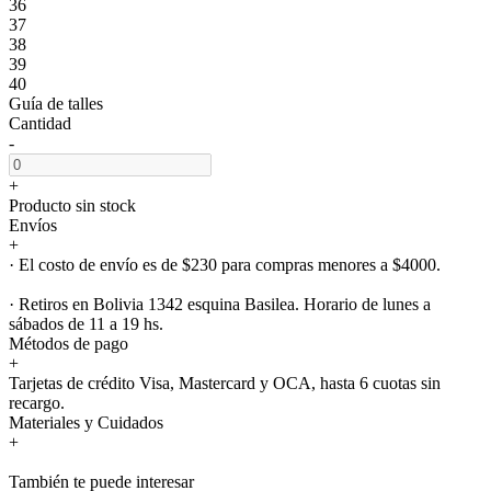
36
37
38
39
40
Guía de talles
Cantidad
-
+
Producto sin stock
Envíos
+
· El costo de envío es de $230 para compras menores a $4000.
· Retiros en Bolivia 1342 esquina Basilea. Horario de lunes a
sábados de 11 a 19 hs.
Métodos de pago
+
Tarjetas de crédito Visa, Mastercard y OCA, hasta 6 cuotas sin
recargo.
Materiales y Cuidados
+
También te puede interesar