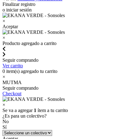
Finalizar registro
o iniciar sesión
×
Aceptar
×
Producto agregado a carrito
Seguir comprando
Ver carrito
0
item(s) agregado tu carrito
×
MUTMA
Seguir comprando
Checkout
×
Se va a agregar
1
ítem a tu carrito
¿Es para un colectivo?
No
Sí
Aceptar