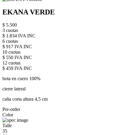
EKANA VERDE
$ 5.500
3 cuotas
$ 1.834 IVA INC
6 cuotas
$ 917 IVA INC
10 cuotas
$ 550 IVA INC
12 cuotas
$ 459 IVA INC
bota en cuero 100%
cierre lateral
caña corta altura 4,5 cm
Pre-order
Color
Talle
35