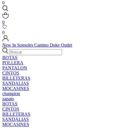
0
0
0
New In
Sonsoles
Camino
Duke
Outlet
BOTAS
POLLERA
PANTALON
CINTOS
BILLETERAS
SANDALIAS
MOCASINES
champion
zapato
BOTAS
CINTOS
BILLETERAS
SANDALIAS
MOCASINES