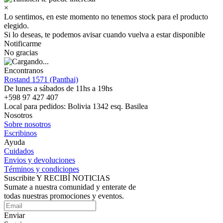
×
Lo sentimos, en este momento no tenemos stock para el producto
elegido.
Si lo deseas, te podemos avisar cuando vuelva a estar disponible
Notificarme
No gracias
Encontranos
Rostand 1571 (Panthai)
De lunes a sábados de 11hs a 19hs
+598 97 427 407
Local para pedidos: Bolivia 1342 esq. Basilea
Nosotros
Sobre nosotros
Escribinos
Ayuda
Cuidados
Envios y devoluciones
Términos y condiciones
Suscribite Y RECIBÍ NOTICIAS
Sumate a nuestra comunidad y enterate de
todas nuestras promociones y eventos.
Enviar