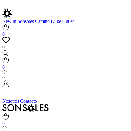
New In
Sonsoles
Camino
Duke
Outlet
0
0
0
0
Nosotros
Contacto
0