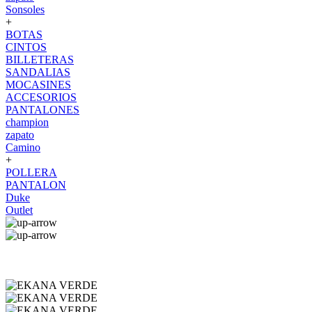
Sonsoles
+
BOTAS
CINTOS
BILLETERAS
SANDALIAS
MOCASINES
ACCESORIOS
PANTALONES
champion
zapato
Camino
+
POLLERA
PANTALON
Duke
Outlet