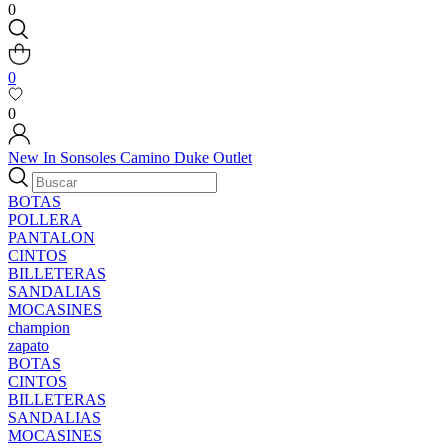
0
0
0
New In
Sonsoles
Camino
Duke
Outlet
BOTAS
POLLERA
PANTALON
CINTOS
BILLETERAS
SANDALIAS
MOCASINES
champion
zapato
BOTAS
CINTOS
BILLETERAS
SANDALIAS
MOCASINES