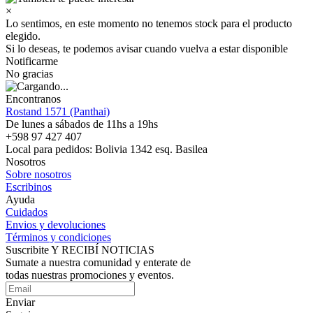
×
Lo sentimos, en este momento no tenemos stock para el producto
elegido.
Si lo deseas, te podemos avisar cuando vuelva a estar disponible
Notificarme
No gracias
Encontranos
Rostand 1571 (Panthai)
De lunes a sábados de 11hs a 19hs
+598 97 427 407
Local para pedidos: Bolivia 1342 esq. Basilea
Nosotros
Sobre nosotros
Escribinos
Ayuda
Cuidados
Envios y devoluciones
Términos y condiciones
Suscribite Y RECIBÍ NOTICIAS
Sumate a nuestra comunidad y enterate de
todas nuestras promociones y eventos.
Enviar