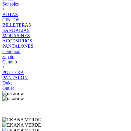
Sonsoles
+
BOTAS
CINTOS
BILLETERAS
SANDALIAS
MOCASINES
ACCESORIOS
PANTALONES
champion
zapato
Camino
+
POLLERA
PANTALON
Duke
Outlet