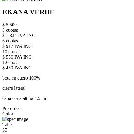
EKANA VERDE
$ 5.500
3 cuotas
$ 1.834 IVA INC
6 cuotas
$ 917 IVA INC
10 cuotas
$ 550 IVA INC
12 cuotas
$ 459 IVA INC
bota en cuero 100%
cierre lateral
caña corta altura 4,5 cm
Pre-order
Color
Talle
35