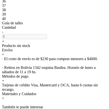
36
37
38
39
40
Guía de talles
Cantidad
-
+
Producto sin stock
Envíos
+
· El costo de envío es de $230 para compras menores a $4000.
· Retiros en Bolivia 1342 esquina Basilea. Horario de lunes a
sábados de 11 a 19 hs.
Métodos de pago
+
Tarjetas de crédito Visa, Mastercard y OCA, hasta 6 cuotas sin
recargo.
Materiales y Cuidados
+
También te puede interesar