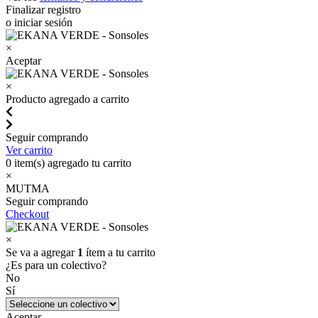
Finalizar registro
o iniciar sesión
×
Aceptar
×
Producto agregado a carrito
Seguir comprando
Ver carrito
0
item(s) agregado tu carrito
×
MUTMA
Seguir comprando
Checkout
×
Se va a agregar
1
ítem a tu carrito
¿Es para un colectivo?
No
Sí
Aceptar