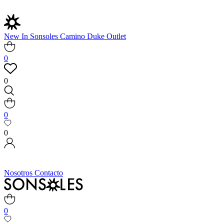
New In
Sonsoles
Camino
Duke
Outlet
0
0
0
0
Nosotros
Contacto
0