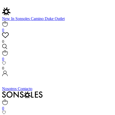
New In
Sonsoles
Camino
Duke
Outlet
0
0
0
0
Nosotros
Contacto
0