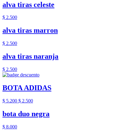
alva tiras celeste
$ 2.500
alva tiras marron
$ 2.500
alva tiras naranja
$ 2.500
BOTA ADIDAS
$ 5.200
$ 2.500
bota duo negra
$ 8.000