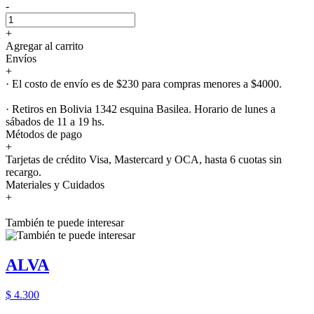
-
+
Agregar al carrito
Envíos
+
· El costo de envío es de $230 para compras menores a $4000.
· Retiros en Bolivia 1342 esquina Basilea. Horario de lunes a
sábados de 11 a 19 hs.
Métodos de pago
+
Tarjetas de crédito Visa, Mastercard y OCA, hasta 6 cuotas sin
recargo.
Materiales y Cuidados
+
También te puede interesar
ALVA
$ 4.300