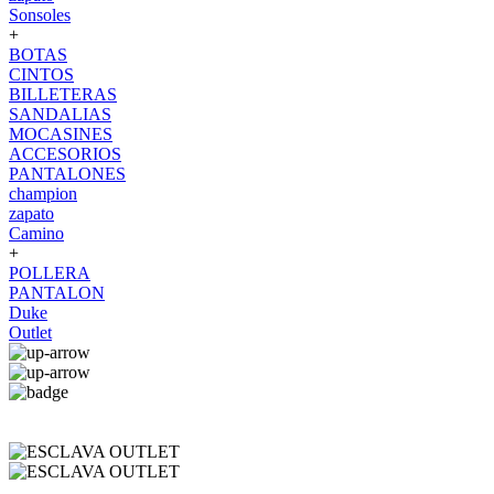
Sonsoles
+
BOTAS
CINTOS
BILLETERAS
SANDALIAS
MOCASINES
ACCESORIOS
PANTALONES
champion
zapato
Camino
+
POLLERA
PANTALON
Duke
Outlet