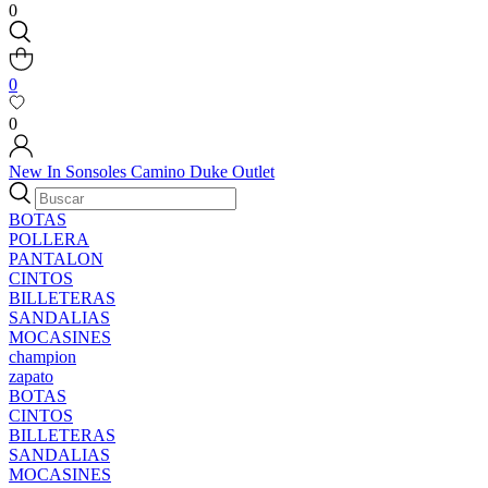
0
0
0
New In
Sonsoles
Camino
Duke
Outlet
BOTAS
POLLERA
PANTALON
CINTOS
BILLETERAS
SANDALIAS
MOCASINES
champion
zapato
BOTAS
CINTOS
BILLETERAS
SANDALIAS
MOCASINES