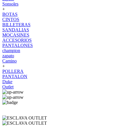
Sonsoles
+
BOTAS
CINTOS
BILLETERAS
SANDALIAS
MOCASINES
ACCESORIOS
PANTALONES
champion
zapato
Camino
+
POLLERA
PANTALON
Duke
Outlet