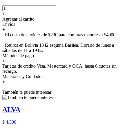
-
+
Agregar al carrito
Envíos
+
· El costo de envío es de $230 para compras menores a $4000.
· Retiros en Bolivia 1342 esquina Basilea. Horario de lunes a
sábados de 11 a 19 hs.
Métodos de pago
+
Tarjetas de crédito Visa, Mastercard y OCA, hasta 6 cuotas sin
recargo.
Materiales y Cuidados
+
También te puede interesar
ALVA
$ 4.300