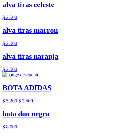
alva tiras celeste
$ 2.500
alva tiras marron
$ 2.500
alva tiras naranja
$ 2.500
BOTA ADIDAS
$ 5.200
$ 2.500
bota duo negra
$ 8.000