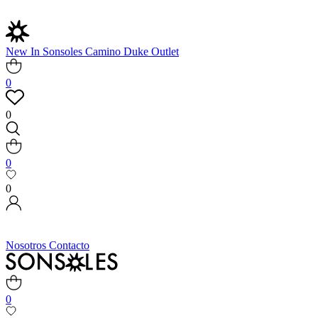
New In
Sonsoles
Camino
Duke
Outlet
0
0
0
0
Nosotros
Contacto
0