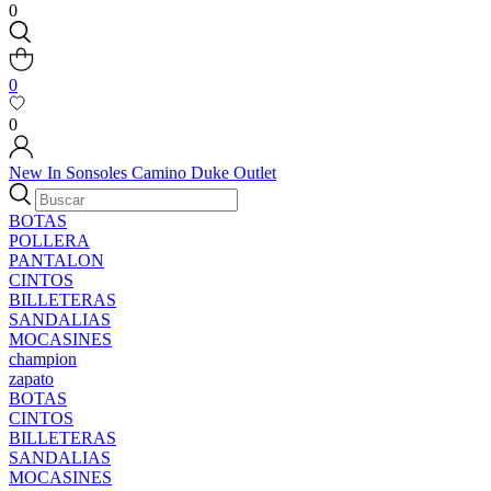
0
0
0
New In
Sonsoles
Camino
Duke
Outlet
BOTAS
POLLERA
PANTALON
CINTOS
BILLETERAS
SANDALIAS
MOCASINES
champion
zapato
BOTAS
CINTOS
BILLETERAS
SANDALIAS
MOCASINES