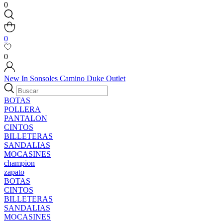
0
0
0
New In
Sonsoles
Camino
Duke
Outlet
BOTAS
POLLERA
PANTALON
CINTOS
BILLETERAS
SANDALIAS
MOCASINES
champion
zapato
BOTAS
CINTOS
BILLETERAS
SANDALIAS
MOCASINES