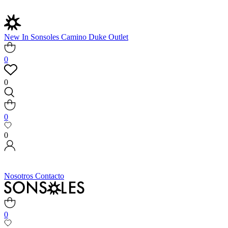
New In
Sonsoles
Camino
Duke
Outlet
0
0
0
0
Nosotros
Contacto
0