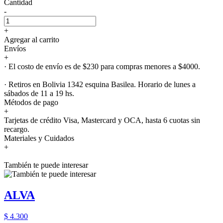
Cantidad
-
+
Agregar al carrito
Envíos
+
· El costo de envío es de $230 para compras menores a $4000.
· Retiros en Bolivia 1342 esquina Basilea. Horario de lunes a
sábados de 11 a 19 hs.
Métodos de pago
+
Tarjetas de crédito Visa, Mastercard y OCA, hasta 6 cuotas sin
recargo.
Materiales y Cuidados
+
También te puede interesar
ALVA
$ 4.300