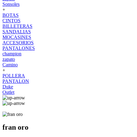
Sonsoles
+
BOTAS
CINTOS
BILLETERAS
SANDALIAS
MOCASINES
ACCESORIOS
PANTALONES
champion
zapato
Camino
+
POLLERA
PANTALON
Duke
Outlet
fran oro