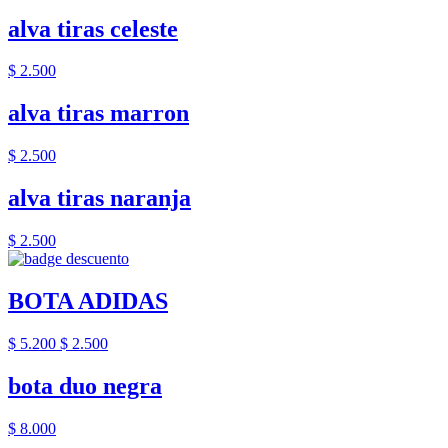
alva tiras celeste
$ 2.500
alva tiras marron
$ 2.500
alva tiras naranja
$ 2.500
BOTA ADIDAS
$ 5.200
$ 2.500
bota duo negra
$ 8.000