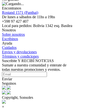
Encontranos
Rostand 1571 (Panthai)
De lunes a sábados de 11hs a 19hs
+598 97 427 407
Local para pedidos: Bolivia 1342 esq. Basilea
Nosotros
Sobre nosotros
Escribinos
Ayuda
Cuidados
Envios y devoluciones
Términos y condiciones
Suscribite Y RECIBÍ NOTICIAS
Sumate a nuestra comunidad y enterate de
todas nuestras promociones y eventos.
Enviar
Seguinos
Copyright, Sonsoles
×