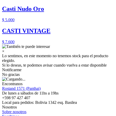
Casti Nudo Oro
$ 5.000
CASTI VINTAGE
$ 7.600
×
Lo sentimos, en este momento no tenemos stock para el producto
elegido.
Si lo deseas, te podemos avisar cuando vuelva a estar disponible
Notificarme
No gracias
Encontranos
Rostand 1571 (Panthai)
De lunes a sábados de 11hs a 19hs
+598 97 427 407
Local para pedidos: Bolivia 1342 esq. Basilea
Nosotros
Sobre nosotros