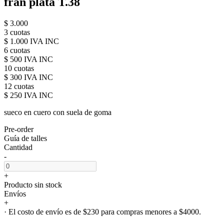
fran plata T.38
$ 3.000
3 cuotas
$ 1.000 IVA INC
6 cuotas
$ 500 IVA INC
10 cuotas
$ 300 IVA INC
12 cuotas
$ 250 IVA INC
sueco en cuero con suela de goma
Pre-order
Guía de talles
Cantidad
-
+
Producto sin stock
Envíos
+
· El costo de envío es de $230 para compras menores a $4000.