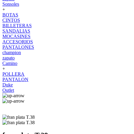
Sonsoles
+
BOTAS
CINTOS
BILLETERAS
SANDALIAS
MOCASINES
ACCESORIOS
PANTALONES
champion
zapato
Camino
+
POLLERA
PANTALON
Duke
Outlet