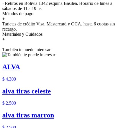
· Retiros en Bolivia 1342 esquina Basilea. Horario de lunes a
sábados de 11 a 19 hs.
Métodos de pago
+
Tarjetas de crédito Visa, Mastercard y OCA, hasta 6 cuotas sin
recargo.
Materiales y Cuidados
+
También te puede interesar
ALVA
$ 4.300
alva tiras celeste
$ 2.500
alva tiras marron
$ 2.500