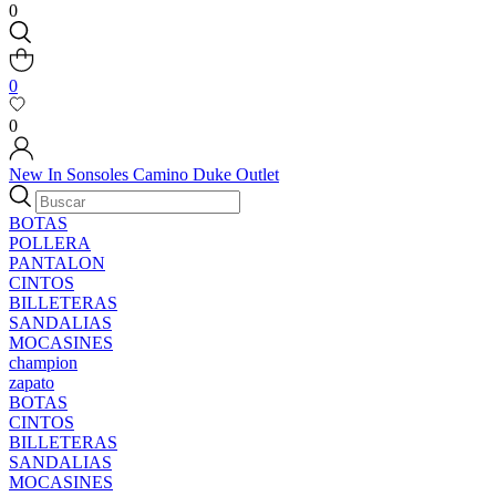
0
0
0
New In
Sonsoles
Camino
Duke
Outlet
BOTAS
POLLERA
PANTALON
CINTOS
BILLETERAS
SANDALIAS
MOCASINES
champion
zapato
BOTAS
CINTOS
BILLETERAS
SANDALIAS
MOCASINES