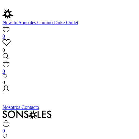
New In
Sonsoles
Camino
Duke
Outlet
0
0
0
0
Nosotros
Contacto
0