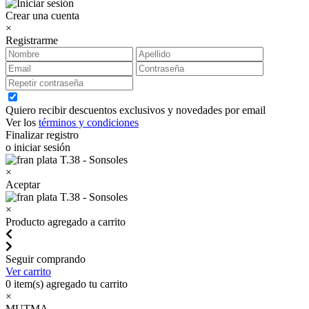
Crear una cuenta
×
Registrarme
Quiero recibir descuentos exclusivos y novedades por email
Ver los
términos y condiciones
Finalizar registro
o iniciar sesión
×
Aceptar
×
Producto agregado a carrito
Seguir comprando
Ver carrito
0
item(s) agregado tu carrito
×
MUTMA