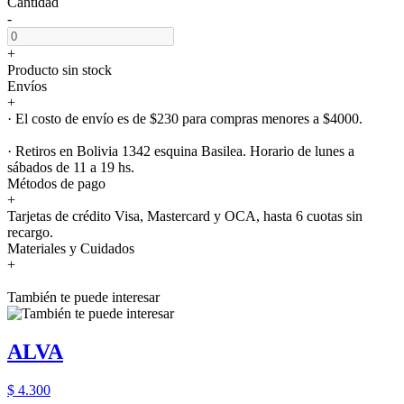
Cantidad
-
+
Producto sin stock
Envíos
+
· El costo de envío es de $230 para compras menores a $4000.
· Retiros en Bolivia 1342 esquina Basilea. Horario de lunes a
sábados de 11 a 19 hs.
Métodos de pago
+
Tarjetas de crédito Visa, Mastercard y OCA, hasta 6 cuotas sin
recargo.
Materiales y Cuidados
+
También te puede interesar
ALVA
$ 4.300