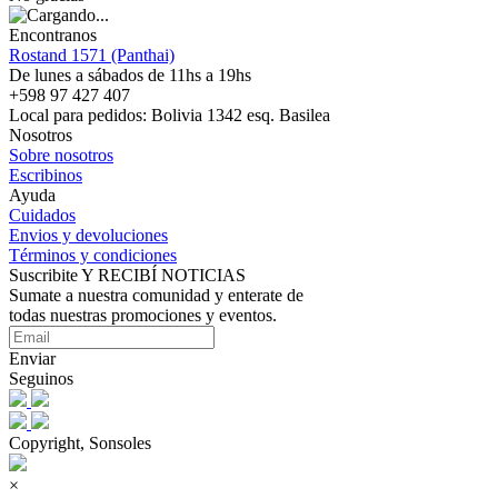
Encontranos
Rostand 1571 (Panthai)
De lunes a sábados de 11hs a 19hs
+598 97 427 407
Local para pedidos: Bolivia 1342 esq. Basilea
Nosotros
Sobre nosotros
Escribinos
Ayuda
Cuidados
Envios y devoluciones
Términos y condiciones
Suscribite Y RECIBÍ NOTICIAS
Sumate a nuestra comunidad y enterate de
todas nuestras promociones y eventos.
Enviar
Seguinos
Copyright, Sonsoles
×