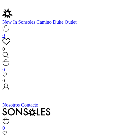
New In
Sonsoles
Camino
Duke
Outlet
0
0
0
0
Nosotros
Contacto
0