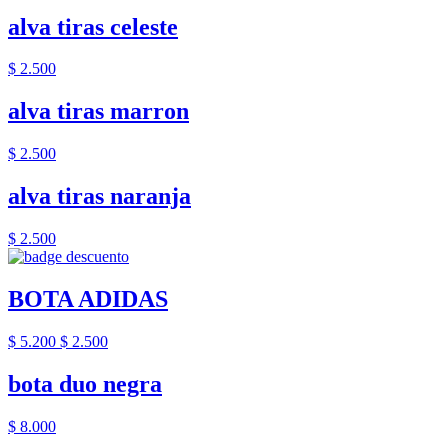
alva tiras celeste
$ 2.500
alva tiras marron
$ 2.500
alva tiras naranja
$ 2.500
BOTA ADIDAS
$ 5.200
$ 2.500
bota duo negra
$ 8.000