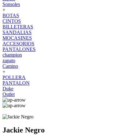
Sonsoles
+
BOTAS
CINTOS
BILLETERAS
SANDALIAS
MOCASINES
ACCESORIOS
PANTALONES
champion
zapato
Camino
+
POLLERA
PANTALON
Duke
Outlet
Jackie Negro