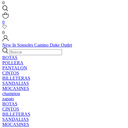
0
0
0
New In
Sonsoles
Camino
Duke
Outlet
BOTAS
POLLERA
PANTALON
CINTOS
BILLETERAS
SANDALIAS
MOCASINES
champion
zapato
BOTAS
CINTOS
BILLETERAS
SANDALIAS
MOCASINES