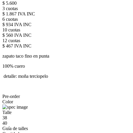
$ 5.600
3 cuotas
$ 1.867 IVA INC
6 cuotas
$ 934 IVA INC
10 cuotas
$ 560 IVA INC
12 cuotas
$ 467 IVA INC
zapato taco fino en punta
100% cuero
detalle: moña terciopelo
Pre-order
Color
Talle
38
40
Guía de talles