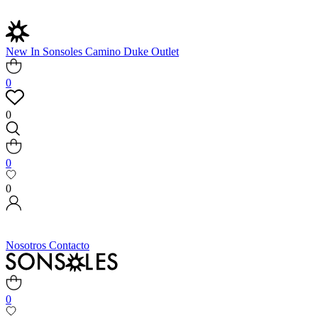
New In
Sonsoles
Camino
Duke
Outlet
0
0
0
0
Nosotros
Contacto
0