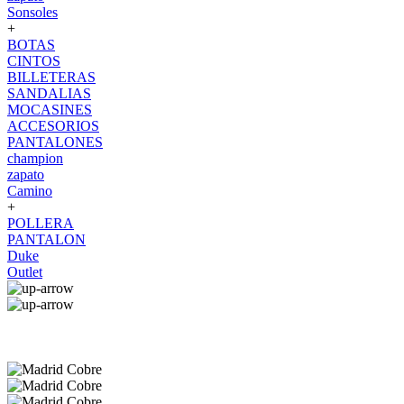
Sonsoles
+
BOTAS
CINTOS
BILLETERAS
SANDALIAS
MOCASINES
ACCESORIOS
PANTALONES
champion
zapato
Camino
+
POLLERA
PANTALON
Duke
Outlet