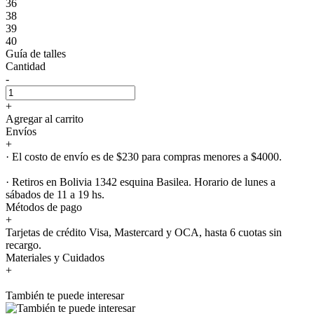
36
38
39
40
Guía de talles
Cantidad
-
+
Agregar al carrito
Envíos
+
· El costo de envío es de $230 para compras menores a $4000.
· Retiros en Bolivia 1342 esquina Basilea. Horario de lunes a
sábados de 11 a 19 hs.
Métodos de pago
+
Tarjetas de crédito Visa, Mastercard y OCA, hasta 6 cuotas sin
recargo.
Materiales y Cuidados
+
También te puede interesar