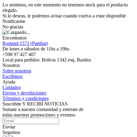
Lo sentimos, en este momento no tenemos stock para el producto
elegido.
Si lo deseas, te podemos avisar cuando vuelva a estar disponible
Notificarme
No gracias
Encontranos
Rostand 1571 (Panthai)
De lunes a sábados de 11hs a 19hs
+598 97 427 407
Local para pedidos: Bolivia 1342 esq. Basilea
Nosotros
Sobre nosotros
Escribinos
Ayuda
Cuidados
Envios y devoluciones
Términos y condiciones
Suscribite Y RECIBÍ NOTICIAS
Sumate a nuestra comunidad y enterate de
todas nuestras promociones y eventos.
Enviar
Seguinos