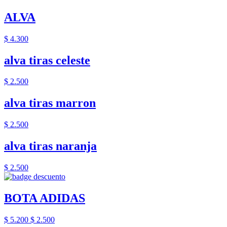
ALVA
$ 4.300
alva tiras celeste
$ 2.500
alva tiras marron
$ 2.500
alva tiras naranja
$ 2.500
BOTA ADIDAS
$ 5.200
$ 2.500