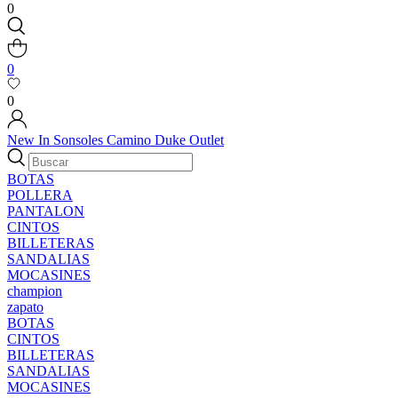
0
0
0
New In
Sonsoles
Camino
Duke
Outlet
BOTAS
POLLERA
PANTALON
CINTOS
BILLETERAS
SANDALIAS
MOCASINES
champion
zapato
BOTAS
CINTOS
BILLETERAS
SANDALIAS
MOCASINES