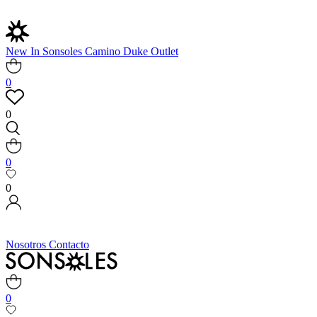
New In
Sonsoles
Camino
Duke
Outlet
0
0
0
0
Nosotros
Contacto
0