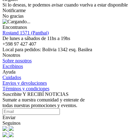
Si lo deseas, te podemos avisar cuando vuelva a estar disponible
Notificarme
No gracias
Encontranos
Rostand 1571 (Panthai)
De lunes a sábados de 11hs a 19hs
+598 97 427 407
Local para pedidos: Bolivia 1342 esq. Basilea
Nosotros
Sobre nosotros
Escribinos
Ayuda
Cuidados
Envios y devoluciones
Términos y condiciones
Suscribite Y RECIBÍ NOTICIAS
Sumate a nuestra comunidad y enterate de
todas nuestras promociones y eventos.
Enviar
Seguinos