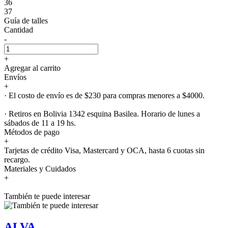
36
37
Guía de talles
Cantidad
-
+
Agregar al carrito
Envíos
+
· El costo de envío es de $230 para compras menores a $4000.
· Retiros en Bolivia 1342 esquina Basilea. Horario de lunes a
sábados de 11 a 19 hs.
Métodos de pago
+
Tarjetas de crédito Visa, Mastercard y OCA, hasta 6 cuotas sin
recargo.
Materiales y Cuidados
+
También te puede interesar
ALVA