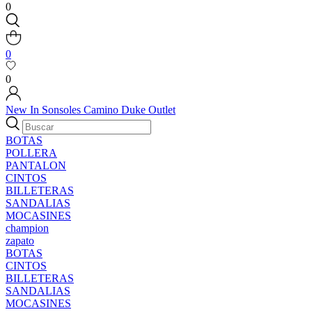
0
0
0
New In
Sonsoles
Camino
Duke
Outlet
BOTAS
POLLERA
PANTALON
CINTOS
BILLETERAS
SANDALIAS
MOCASINES
champion
zapato
BOTAS
CINTOS
BILLETERAS
SANDALIAS
MOCASINES