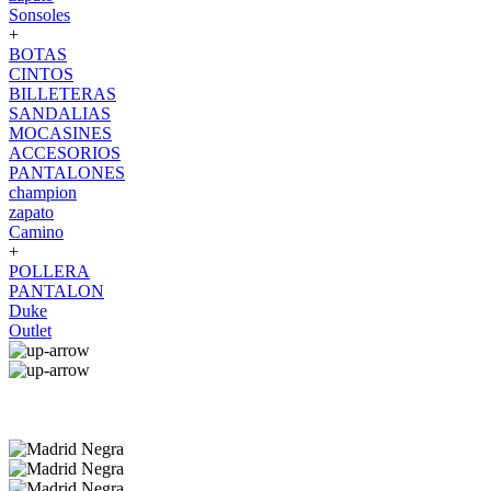
Sonsoles
+
BOTAS
CINTOS
BILLETERAS
SANDALIAS
MOCASINES
ACCESORIOS
PANTALONES
champion
zapato
Camino
+
POLLERA
PANTALON
Duke
Outlet