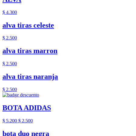
$ 4.300
alva tiras celeste
$ 2.500
alva tiras marron
$ 2.500
alva tiras naranja
$ 2.500
BOTA ADIDAS
$ 5.200
$ 2.500
bota duo negra