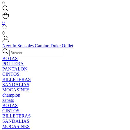
0
0
0
New In
Sonsoles
Camino
Duke
Outlet
BOTAS
POLLERA
PANTALON
CINTOS
BILLETERAS
SANDALIAS
MOCASINES
champion
zapato
BOTAS
CINTOS
BILLETERAS
SANDALIAS
MOCASINES