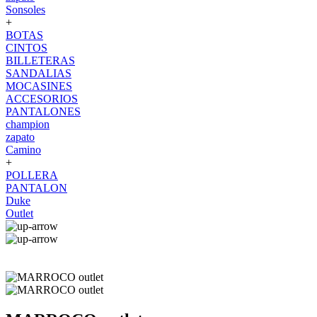
Sonsoles
+
BOTAS
CINTOS
BILLETERAS
SANDALIAS
MOCASINES
ACCESORIOS
PANTALONES
champion
zapato
Camino
+
POLLERA
PANTALON
Duke
Outlet