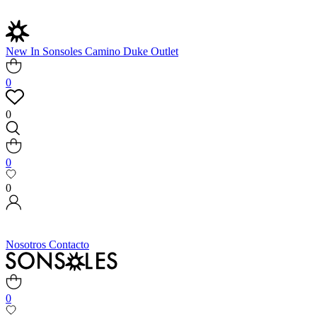
New In
Sonsoles
Camino
Duke
Outlet
0
0
0
0
Nosotros
Contacto
0