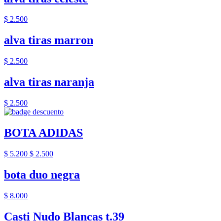
$ 2.500
alva tiras marron
$ 2.500
alva tiras naranja
$ 2.500
BOTA ADIDAS
$ 5.200
$ 2.500
bota duo negra
$ 8.000
Casti Nudo Blancas t.39