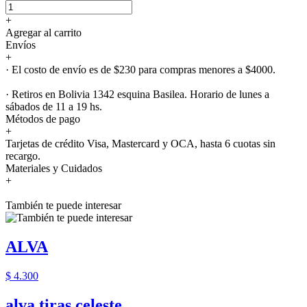
+
Agregar al carrito
Envíos
+
· El costo de envío es de $230 para compras menores a $4000.
· Retiros en Bolivia 1342 esquina Basilea. Horario de lunes a
sábados de 11 a 19 hs.
Métodos de pago
+
Tarjetas de crédito Visa, Mastercard y OCA, hasta 6 cuotas sin
recargo.
Materiales y Cuidados
+
También te puede interesar
ALVA
$ 4.300
alva tiras celeste