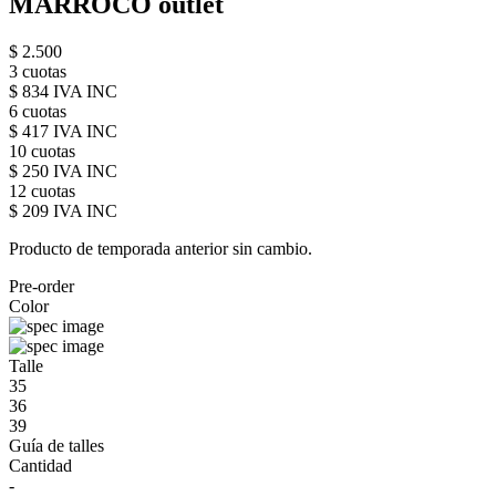
MARROCO outlet
$ 2.500
3 cuotas
$ 834 IVA INC
6 cuotas
$ 417 IVA INC
10 cuotas
$ 250 IVA INC
12 cuotas
$ 209 IVA INC
Producto de temporada anterior sin cambio.
Pre-order
Color
Talle
35
36
39
Guía de talles
Cantidad
-