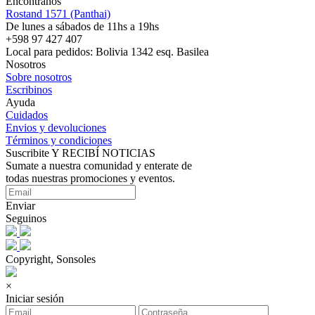
Encontranos
Rostand 1571 (Panthai)
De lunes a sábados de 11hs a 19hs
+598 97 427 407
Local para pedidos: Bolivia 1342 esq. Basilea
Nosotros
Sobre nosotros
Escribinos
Ayuda
Cuidados
Envios y devoluciones
Términos y condiciones
Suscribite Y RECIBÍ NOTICIAS
Sumate a nuestra comunidad y enterate de
todas nuestras promociones y eventos.
Enviar
Seguinos
Copyright, Sonsoles
×
Iniciar sesión