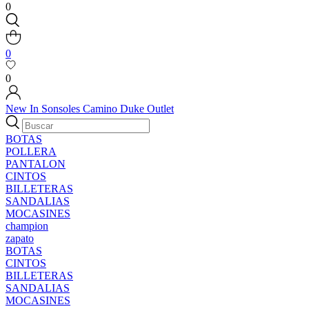
0
0
0
New In
Sonsoles
Camino
Duke
Outlet
BOTAS
POLLERA
PANTALON
CINTOS
BILLETERAS
SANDALIAS
MOCASINES
champion
zapato
BOTAS
CINTOS
BILLETERAS
SANDALIAS
MOCASINES