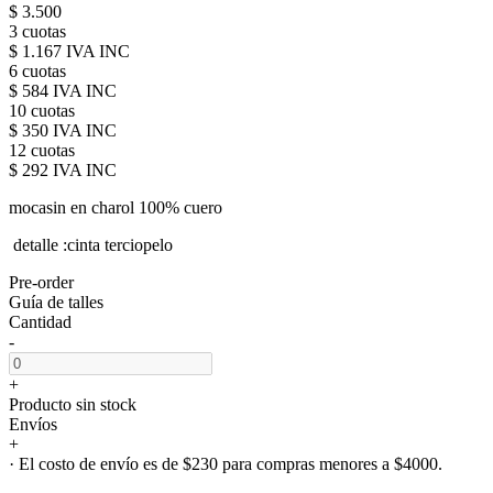
$ 3.500
3 cuotas
$ 1.167 IVA INC
6 cuotas
$ 584 IVA INC
10 cuotas
$ 350 IVA INC
12 cuotas
$ 292 IVA INC
mocasin en charol 100% cuero
detalle :cinta terciopelo
Pre-order
Guía de talles
Cantidad
-
+
Producto sin stock
Envíos
+
· El costo de envío es de $230 para compras menores a $4000.