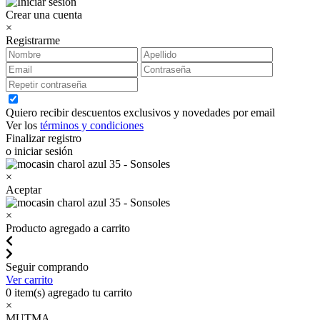
Crear una cuenta
×
Registrarme
Quiero recibir descuentos exclusivos y novedades por email
Ver los
términos y condiciones
Finalizar registro
o iniciar sesión
×
Aceptar
×
Producto agregado a carrito
Seguir comprando
Ver carrito
0
item(s) agregado tu carrito
×
MUTMA