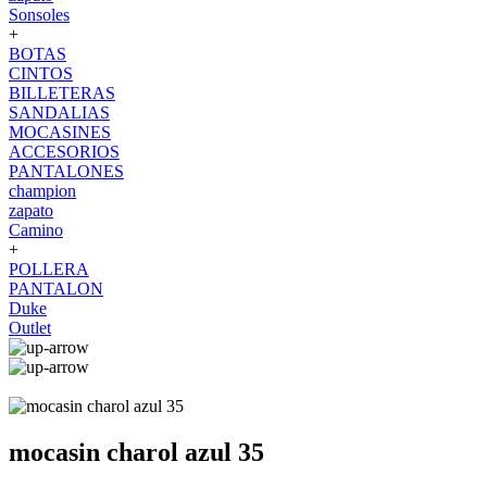
Sonsoles
+
BOTAS
CINTOS
BILLETERAS
SANDALIAS
MOCASINES
ACCESORIOS
PANTALONES
champion
zapato
Camino
+
POLLERA
PANTALON
Duke
Outlet
mocasin charol azul 35