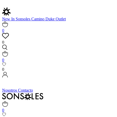
New In
Sonsoles
Camino
Duke
Outlet
0
0
0
0
Nosotros
Contacto
0