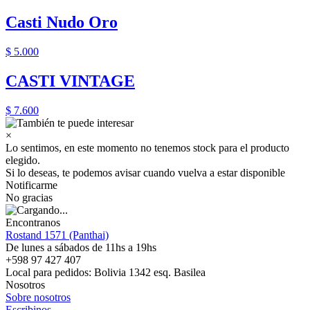
Casti Nudo Oro
$ 5.000
CASTI VINTAGE
$ 7.600
×
Lo sentimos, en este momento no tenemos stock para el producto
elegido.
Si lo deseas, te podemos avisar cuando vuelva a estar disponible
Notificarme
No gracias
Encontranos
Rostand 1571 (Panthai)
De lunes a sábados de 11hs a 19hs
+598 97 427 407
Local para pedidos: Bolivia 1342 esq. Basilea
Nosotros
Sobre nosotros
Escribinos