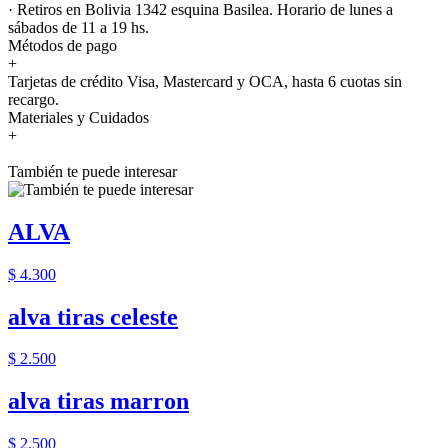
· Retiros en Bolivia 1342 esquina Basilea. Horario de lunes a
sábados de 11 a 19 hs.
Métodos de pago
+
Tarjetas de crédito Visa, Mastercard y OCA, hasta 6 cuotas sin
recargo.
Materiales y Cuidados
+
También te puede interesar
ALVA
$ 4.300
alva tiras celeste
$ 2.500
alva tiras marron
$ 2.500