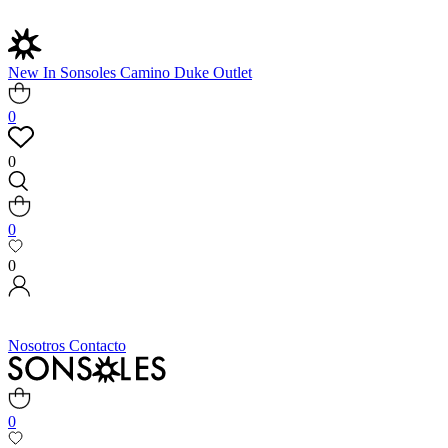
New In
Sonsoles
Camino
Duke
Outlet
0
0
0
0
Nosotros
Contacto
0