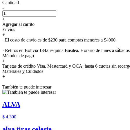
Cantidad
-
+
Agregar al carrito
Envíos
+
· El costo de envío es de $230 para compras menores a $4000.
· Retiros en Bolivia 1342 esquina Basilea. Horario de lunes a sábados
Métodos de pago
+
Tarjetas de crédito Visa, Mastercard y OCA, hasta 6 cuotas sin recarg
Materiales y Cuidados
+
También te puede interesar
ALVA
$ 4.300
alva tiras celeste