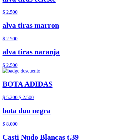
$ 2.500
alva tiras marron
$ 2.500
alva tiras naranja
$ 2.500
BOTA ADIDAS
$ 5.200
$ 2.500
bota duo negra
$ 8.000
Casti Nudo Blancas t.39