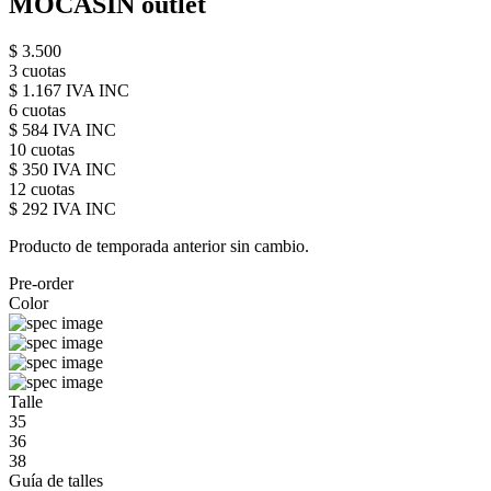
MOCASIN outlet
$ 3.500
3 cuotas
$ 1.167 IVA INC
6 cuotas
$ 584 IVA INC
10 cuotas
$ 350 IVA INC
12 cuotas
$ 292 IVA INC
Producto de temporada anterior sin cambio.
Pre-order
Color
Talle
35
36
38
Guía de talles