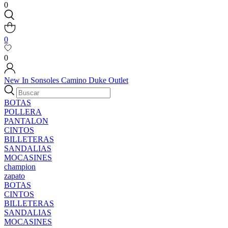
0
0
0
New In
Sonsoles
Camino
Duke
Outlet
BOTAS
POLLERA
PANTALON
CINTOS
BILLETERAS
SANDALIAS
MOCASINES
champion
zapato
BOTAS
CINTOS
BILLETERAS
SANDALIAS
MOCASINES