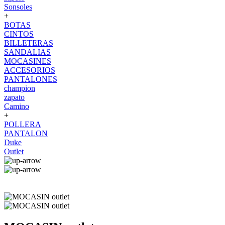
Sonsoles
+
BOTAS
CINTOS
BILLETERAS
SANDALIAS
MOCASINES
ACCESORIOS
PANTALONES
champion
zapato
Camino
+
POLLERA
PANTALON
Duke
Outlet