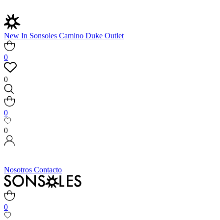
New In
Sonsoles
Camino
Duke
Outlet
0
0
0
0
Nosotros
Contacto
0