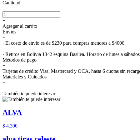
Cantidad
-
+
Agregar al carrito
Envíos
+
· El costo de envío es de $230 para compras menores a $4000.
· Retiros en Bolivia 1342 esquina Basilea. Horario de lunes a sábados
Métodos de pago
+
Tarjetas de crédito Visa, Mastercard y OCA, hasta 6 cuotas sin recarg
Materiales y Cuidados
+
También te puede interesar
ALVA
$ 4.300
alva tiras celeste