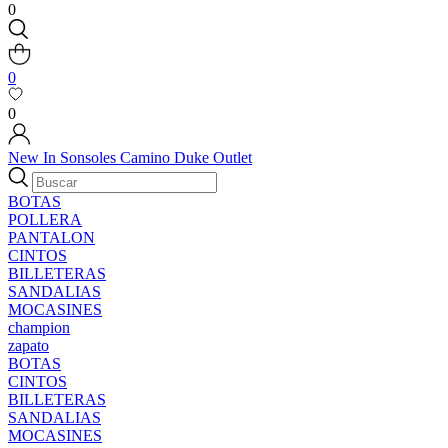
0
0
0
New In
Sonsoles
Camino
Duke
Outlet
BOTAS
POLLERA
PANTALON
CINTOS
BILLETERAS
SANDALIAS
MOCASINES
champion
zapato
BOTAS
CINTOS
BILLETERAS
SANDALIAS
MOCASINES