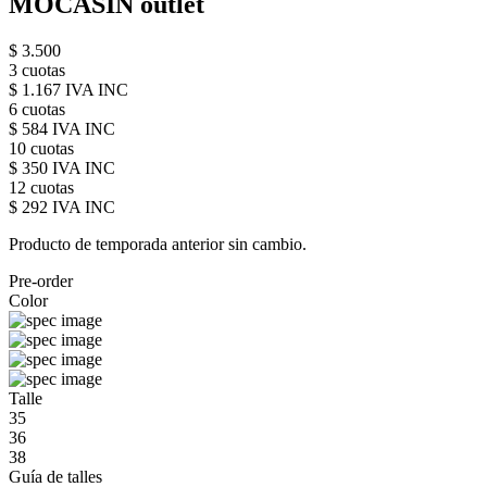
MOCASIN outlet
$ 3.500
3 cuotas
$ 1.167 IVA INC
6 cuotas
$ 584 IVA INC
10 cuotas
$ 350 IVA INC
12 cuotas
$ 292 IVA INC
Producto de temporada anterior sin cambio.
Pre-order
Color
Talle
35
36
38
Guía de talles