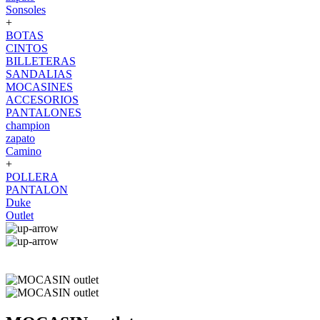
Sonsoles
+
BOTAS
CINTOS
BILLETERAS
SANDALIAS
MOCASINES
ACCESORIOS
PANTALONES
champion
zapato
Camino
+
POLLERA
PANTALON
Duke
Outlet