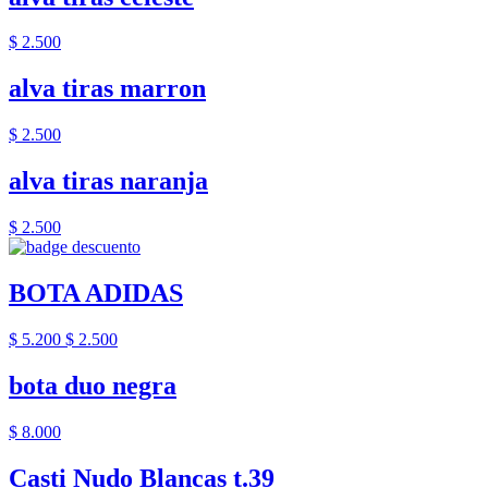
$ 2.500
alva tiras marron
$ 2.500
alva tiras naranja
$ 2.500
BOTA ADIDAS
$ 5.200
$ 2.500
bota duo negra
$ 8.000
Casti Nudo Blancas t.39