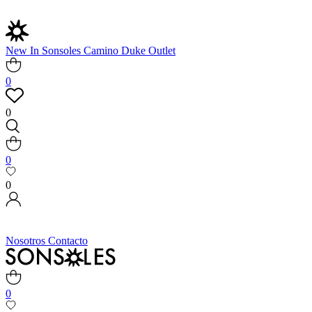
New In
Sonsoles
Camino
Duke
Outlet
0
0
0
0
Nosotros
Contacto
0