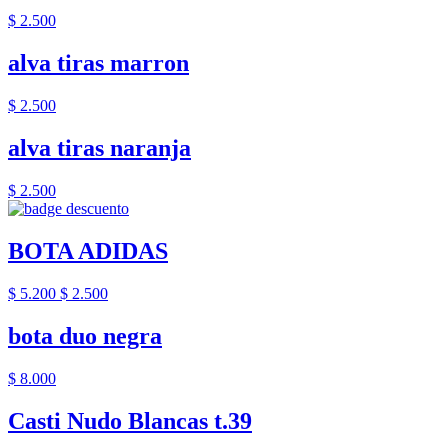
$ 2.500
alva tiras marron
$ 2.500
alva tiras naranja
$ 2.500
BOTA ADIDAS
$ 5.200
$ 2.500
bota duo negra
$ 8.000
Casti Nudo Blancas t.39