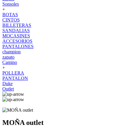
Sonsoles
+
BOTAS
CINTOS
BILLETERAS
SANDALIAS
MOCASINES
ACCESORIOS
PANTALONES
champion
zapato
Camino
+
POLLERA
PANTALON
Duke
Outlet
MOÑA outlet