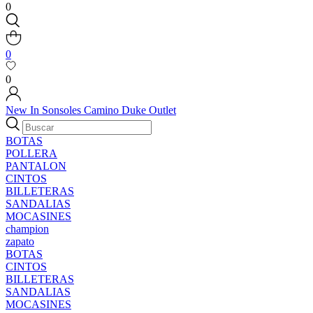
0
0
0
New In
Sonsoles
Camino
Duke
Outlet
BOTAS
POLLERA
PANTALON
CINTOS
BILLETERAS
SANDALIAS
MOCASINES
champion
zapato
BOTAS
CINTOS
BILLETERAS
SANDALIAS
MOCASINES