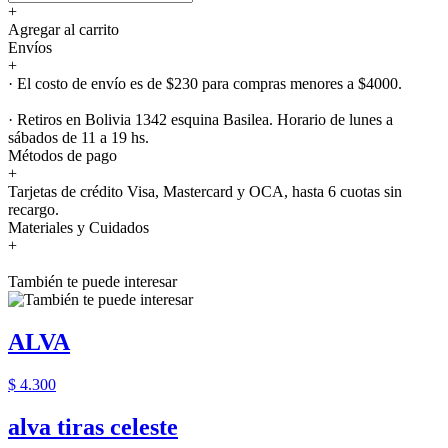
+
Agregar al carrito
Envíos
+
· El costo de envío es de $230 para compras menores a $4000.
· Retiros en Bolivia 1342 esquina Basilea. Horario de lunes a
sábados de 11 a 19 hs.
Métodos de pago
+
Tarjetas de crédito Visa, Mastercard y OCA, hasta 6 cuotas sin
recargo.
Materiales y Cuidados
+
También te puede interesar
ALVA
$ 4.300
alva tiras celeste