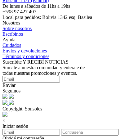
Rostand 1571 (Panthai)
De lunes a sábados de 11hs a 19hs
+598 97 427 407
Local para pedidos: Bolivia 1342 esq. Basilea
Nosotros
Sobre nosotros
Escribinos
Ayuda
Cuidados
Envios y devoluciones
Términos y condiciones
Suscribite Y RECIBÍ NOTICIAS
Sumate a nuestra comunidad y enterate de
todas nuestras promociones y eventos.
Enviar
Seguinos
Copyright, Sonsoles
×
Iniciar sesión
Olvidé mi contraseña