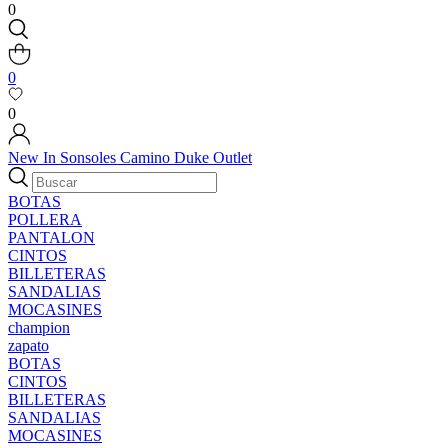
0
0
0
New In
Sonsoles
Camino
Duke
Outlet
BOTAS
POLLERA
PANTALON
CINTOS
BILLETERAS
SANDALIAS
MOCASINES
champion
zapato
BOTAS
CINTOS
BILLETERAS
SANDALIAS
MOCASINES