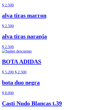
$ 2.500
alva tiras marron
$ 2.500
alva tiras naranja
$ 2.500
BOTA ADIDAS
$ 5.200
$ 2.500
bota duo negra
$ 8.000
Casti Nudo Blancas t.39