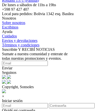
Rostand 1571 (Panthai)
De lunes a sábados de 11hs a 19hs
+598 97 427 407
Local para pedidos: Bolivia 1342 esq. Basilea
Nosotros
Sobre nosotros
Escribinos
Ayuda
Cuidados
Envios y devoluciones
Términos y condiciones
Suscribite Y RECIBÍ NOTICIAS
Sumate a nuestra comunidad y enterate de
todas nuestras promociones y eventos.
Enviar
Seguinos
Copyright, Sonsoles
×
Iniciar sesión
Olvidé mi contraseña