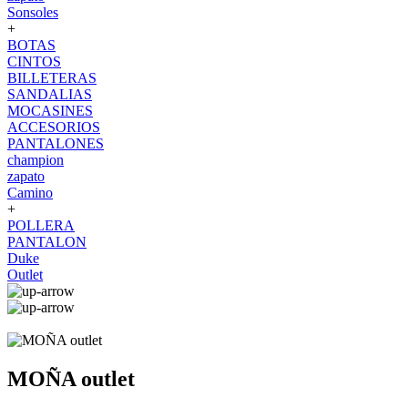
Sonsoles
+
BOTAS
CINTOS
BILLETERAS
SANDALIAS
MOCASINES
ACCESORIOS
PANTALONES
champion
zapato
Camino
+
POLLERA
PANTALON
Duke
Outlet
MOÑA outlet