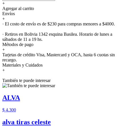
+
Agregar al carrito
Envíos
+
· El costo de envío es de $230 para compras menores a $4000.
· Retiros en Bolivia 1342 esquina Basilea. Horario de lunes a
sábados de 11 a 19 hs.
Métodos de pago
+
Tarjetas de crédito Visa, Mastercard y OCA, hasta 6 cuotas sin
recargo.
Materiales y Cuidados
+
También te puede interesar
ALVA
$ 4.300
alva tiras celeste