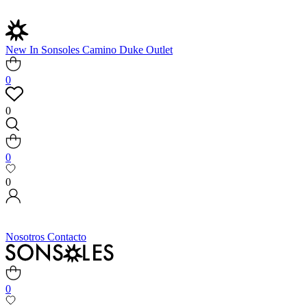
New In
Sonsoles
Camino
Duke
Outlet
0
0
0
0
Nosotros
Contacto
0