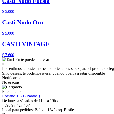
Casti Nudo Fucsia
$ 5.000
Casti Nudo Oro
$ 5.000
CASTI VINTAGE
$ 7.600
×
Lo sentimos, en este momento no tenemos stock para el producto eleg
Si lo deseas, te podemos avisar cuando vuelva a estar disponible
Notificarme
No gracias
Encontranos
Rostand 1571 (Panthai)
De lunes a sábados de 11hs a 19hs
+598 97 427 407
Local para pedidos: Bolivia 1342 esq. Basilea