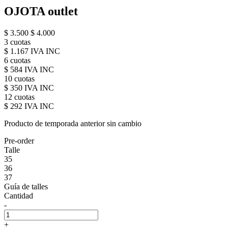
OJOTA outlet
$ 3.500
$ 4.000
3 cuotas
$ 1.167 IVA INC
6 cuotas
$ 584 IVA INC
10 cuotas
$ 350 IVA INC
12 cuotas
$ 292 IVA INC
Producto de temporada anterior sin cambio
Pre-order
Talle
35
36
37
Guía de talles
Cantidad
-
+