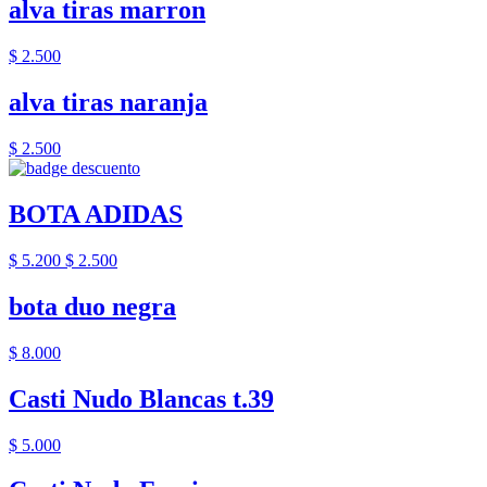
alva tiras marron
$ 2.500
alva tiras naranja
$ 2.500
BOTA ADIDAS
$ 5.200
$ 2.500
bota duo negra
$ 8.000
Casti Nudo Blancas t.39
$ 5.000