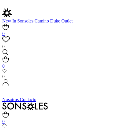
New In
Sonsoles
Camino
Duke
Outlet
0
0
0
0
Nosotros
Contacto
0