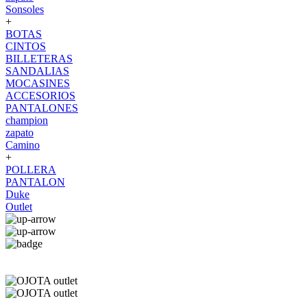
Sonsoles
+
BOTAS
CINTOS
BILLETERAS
SANDALIAS
MOCASINES
ACCESORIOS
PANTALONES
champion
zapato
Camino
+
POLLERA
PANTALON
Duke
Outlet