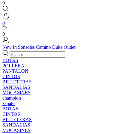
0
0
0
New In
Sonsoles
Camino
Duke
Outlet
BOTAS
POLLERA
PANTALON
CINTOS
BILLETERAS
SANDALIAS
MOCASINES
champion
zapato
BOTAS
CINTOS
BILLETERAS
SANDALIAS
MOCASINES