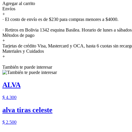
Agregar al carrito
Envíos
+
· El costo de envío es de $230 para compras menores a $4000.
· Retiros en Bolivia 1342 esquina Basilea. Horario de lunes a sábados
Métodos de pago
+
Tarjetas de crédito Visa, Mastercard y OCA, hasta 6 cuotas sin recarg
Materiales y Cuidados
+
También te puede interesar
ALVA
$ 4.300
alva tiras celeste
$ 2.500