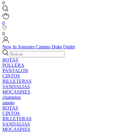
0
0
0
New In
Sonsoles
Camino
Duke
Outlet
BOTAS
POLLERA
PANTALON
CINTOS
BILLETERAS
SANDALIAS
MOCASINES
champion
zapato
BOTAS
CINTOS
BILLETERAS
SANDALIAS
MOCASINES