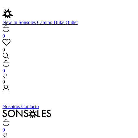
New In
Sonsoles
Camino
Duke
Outlet
0
0
0
0
Nosotros
Contacto
0