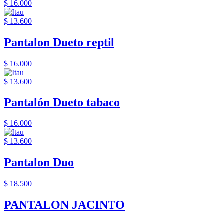
$ 16.000
$ 13.600
Pantalon Dueto reptil
$ 16.000
$ 13.600
Pantalón Dueto tabaco
$ 16.000
$ 13.600
Pantalon Duo
$ 18.500
PANTALON JACINTO