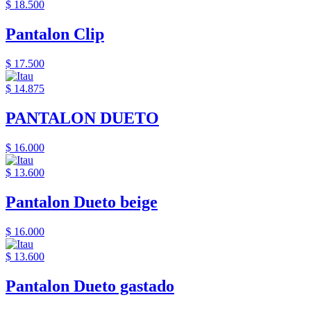
$ 18.500
Pantalon Clip
$ 17.500
$ 14.875
PANTALON DUETO
$ 16.000
$ 13.600
Pantalon Dueto beige
$ 16.000
$ 13.600
Pantalon Dueto gastado