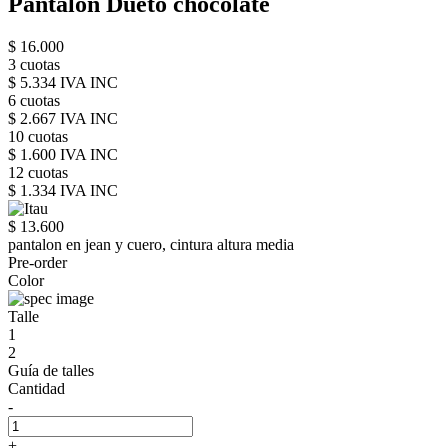
Pantalon Dueto chocolate
$ 16.000
3 cuotas
$ 5.334 IVA INC
6 cuotas
$ 2.667 IVA INC
10 cuotas
$ 1.600 IVA INC
12 cuotas
$ 1.334 IVA INC
$ 13.600
pantalon en jean y cuero, cintura altura media
Pre-order
Color
Talle
1
2
Guía de talles
Cantidad
-
+