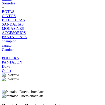
Sonsoles
+
BOTAS
CINTOS
BILLETERAS
SANDALIAS
MOCASINES
ACCESORIOS
PANTALONES
champion
zapato
Camino
+
POLLERA
PANTALON
Duke
Outlet