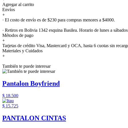
Agregar al carrito
Envíos
+
· El costo de envío es de $230 para compras menores a $4000.
· Retiros en Bolivia 1342 esquina Basilea. Horario de lunes a sábados
Métodos de pago
+
Tarjetas de crédito Visa, Mastercard y OCA, hasta 6 cuotas sin recarg
Materiales y Cuidados
+
También te puede interesar
Pantalon Boyfriend
$ 18.500
$ 15.725
PANTALON CINTAS