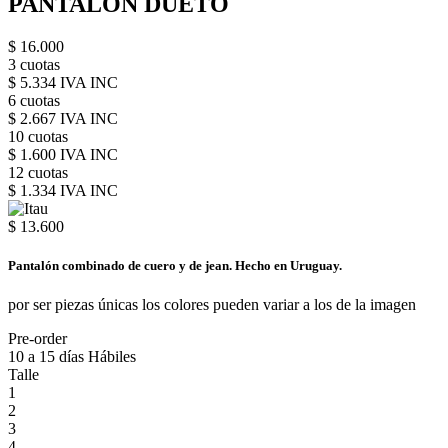
PANTALON DUETO
$ 16.000
3 cuotas
$ 5.334 IVA INC
6 cuotas
$ 2.667 IVA INC
10 cuotas
$ 1.600 IVA INC
12 cuotas
$ 1.334 IVA INC
$ 13.600
Pantalón combinado de cuero y de jean. Hecho en Uruguay.
por ser piezas únicas los colores pueden variar a los de la imagen
Pre-order
10 a 15 días Hábiles
Talle
1
2
3
4