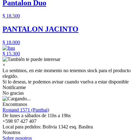
Pantalon Duo
$ 18.500
PANTALON JACINTO
$ 18.000
$ 15.300
×
Lo sentimos, en este momento no tenemos stock para el producto
elegido.
Si lo deseas, te podemos avisar cuando vuelva a estar disponible
Notificarme
No gracias
Encontranos
Rostand 1571 (Panthai)
De lunes a sábados de 11hs a 19hs
+598 97 427 407
Local para pedidos: Bolivia 1342 esq. Basilea
Nosotros
Sobre nosotros