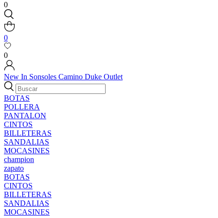
0
0
0
New In
Sonsoles
Camino
Duke
Outlet
BOTAS
POLLERA
PANTALON
CINTOS
BILLETERAS
SANDALIAS
MOCASINES
champion
zapato
BOTAS
CINTOS
BILLETERAS
SANDALIAS
MOCASINES