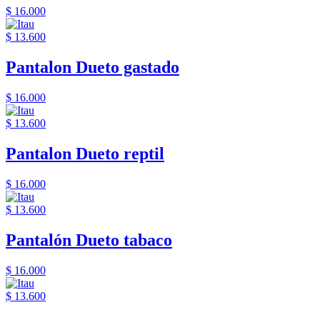
$ 16.000
$ 13.600
Pantalon Dueto gastado
$ 16.000
$ 13.600
Pantalon Dueto reptil
$ 16.000
$ 13.600
Pantalón Dueto tabaco
$ 16.000
$ 13.600