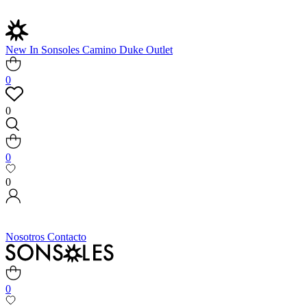
New In
Sonsoles
Camino
Duke
Outlet
0
0
0
0
Nosotros
Contacto
0