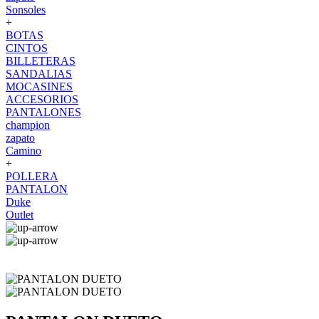
Sonsoles
+
BOTAS
CINTOS
BILLETERAS
SANDALIAS
MOCASINES
ACCESORIOS
PANTALONES
champion
zapato
Camino
+
POLLERA
PANTALON
Duke
Outlet