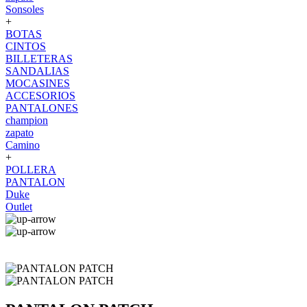
Sonsoles
+
BOTAS
CINTOS
BILLETERAS
SANDALIAS
MOCASINES
ACCESORIOS
PANTALONES
champion
zapato
Camino
+
POLLERA
PANTALON
Duke
Outlet