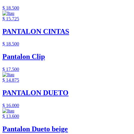
$ 18.500
$ 15.725
PANTALON CINTAS
$ 18.500
Pantalon Clip
$ 17.500
$ 14.875
PANTALON DUETO
$ 16.000
$ 13.600
Pantalon Dueto beige