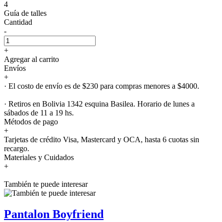
4
Guía de talles
Cantidad
-
+
Agregar al carrito
Envíos
+
· El costo de envío es de $230 para compras menores a $4000.
· Retiros en Bolivia 1342 esquina Basilea. Horario de lunes a
sábados de 11 a 19 hs.
Métodos de pago
+
Tarjetas de crédito Visa, Mastercard y OCA, hasta 6 cuotas sin
recargo.
Materiales y Cuidados
+
También te puede interesar
Pantalon Boyfriend