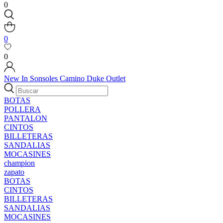
0
0
0
New In
Sonsoles
Camino
Duke
Outlet
BOTAS
POLLERA
PANTALON
CINTOS
BILLETERAS
SANDALIAS
MOCASINES
champion
zapato
BOTAS
CINTOS
BILLETERAS
SANDALIAS
MOCASINES