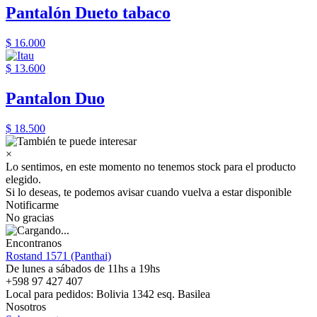
Pantalón Dueto tabaco
$ 16.000
$ 13.600
Pantalon Duo
$ 18.500
×
Lo sentimos, en este momento no tenemos stock para el producto
elegido.
Si lo deseas, te podemos avisar cuando vuelva a estar disponible
Notificarme
No gracias
Encontranos
Rostand 1571 (Panthai)
De lunes a sábados de 11hs a 19hs
+598 97 427 407
Local para pedidos: Bolivia 1342 esq. Basilea
Nosotros