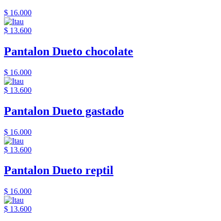
$ 16.000
$ 13.600
Pantalon Dueto chocolate
$ 16.000
$ 13.600
Pantalon Dueto gastado
$ 16.000
$ 13.600
Pantalon Dueto reptil
$ 16.000
$ 13.600