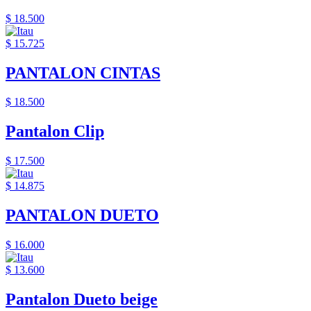
$ 18.500
$ 15.725
PANTALON CINTAS
$ 18.500
Pantalon Clip
$ 17.500
$ 14.875
PANTALON DUETO
$ 16.000
$ 13.600
Pantalon Dueto beige