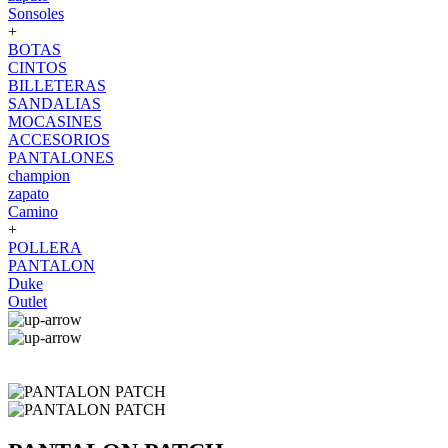
Sonsoles
+
BOTAS
CINTOS
BILLETERAS
SANDALIAS
MOCASINES
ACCESORIOS
PANTALONES
champion
zapato
Camino
+
POLLERA
PANTALON
Duke
Outlet