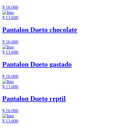
$ 16.000
$ 13.600
Pantalon Dueto chocolate
$ 16.000
$ 13.600
Pantalon Dueto gastado
$ 16.000
$ 13.600
Pantalon Dueto reptil
$ 16.000
$ 13.600