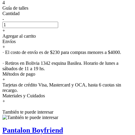
4
Guía de talles
Cantidad
-
+
Agregar al carrito
Envíos
+
· El costo de envío es de $230 para compras menores a $4000.
· Retiros en Bolivia 1342 esquina Basilea. Horario de lunes a
sábados de 11 a 19 hs.
Métodos de pago
+
Tarjetas de crédito Visa, Mastercard y OCA, hasta 6 cuotas sin
recargo.
Materiales y Cuidados
+
También te puede interesar
Pantalon Boyfriend