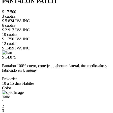
PANTALON PATCH
$ 17.500
3 cuotas
$ 5.834 IVA INC
6 cuotas
$ 2.917 IVA INC
10 cuotas
$ 1.750 IVA INC
12 cuotas
$ 1.459 IVA INC
$ 14.875
Pantalón 100% cuero, corte jean, abertura lateral, tiro medio-alto y
fabricado en Uruguay
Pre-order
10 a 15 días Hábiles
Color
Talle
1
2
3