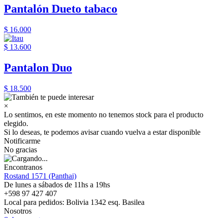
Pantalón Dueto tabaco
$ 16.000
$ 13.600
Pantalon Duo
$ 18.500
×
Lo sentimos, en este momento no tenemos stock para el producto
elegido.
Si lo deseas, te podemos avisar cuando vuelva a estar disponible
Notificarme
No gracias
Encontranos
Rostand 1571 (Panthai)
De lunes a sábados de 11hs a 19hs
+598 97 427 407
Local para pedidos: Bolivia 1342 esq. Basilea
Nosotros