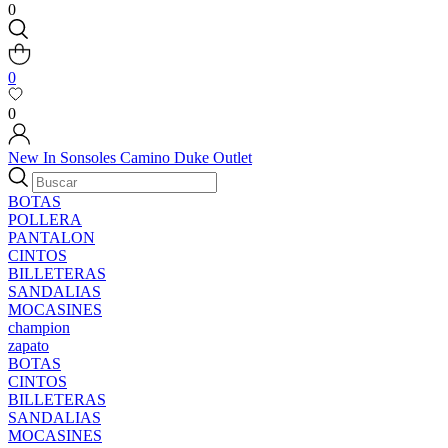
0
0
0
New In
Sonsoles
Camino
Duke
Outlet
BOTAS
POLLERA
PANTALON
CINTOS
BILLETERAS
SANDALIAS
MOCASINES
champion
zapato
BOTAS
CINTOS
BILLETERAS
SANDALIAS
MOCASINES