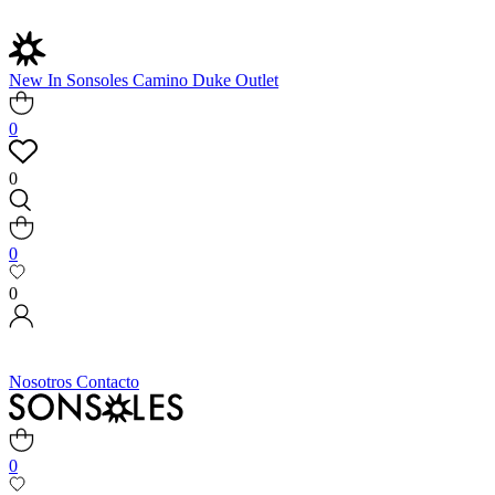
New In
Sonsoles
Camino
Duke
Outlet
0
0
0
0
Nosotros
Contacto
0