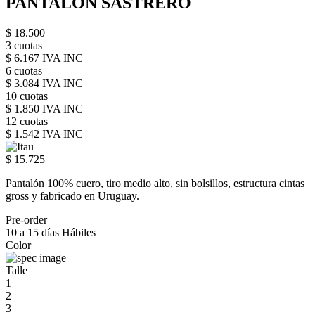
PANTALON SASTRERO
$ 18.500
3 cuotas
$ 6.167 IVA INC
6 cuotas
$ 3.084 IVA INC
10 cuotas
$ 1.850 IVA INC
12 cuotas
$ 1.542 IVA INC
$ 15.725
Pantalón 100% cuero, tiro medio alto, sin bolsillos, estructura cintas
gross y fabricado en Uruguay.
Pre-order
10 a 15 días Hábiles
Color
Talle
1
2
3