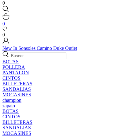
0
0
0
New In
Sonsoles
Camino
Duke
Outlet
BOTAS
POLLERA
PANTALON
CINTOS
BILLETERAS
SANDALIAS
MOCASINES
champion
zapato
BOTAS
CINTOS
BILLETERAS
SANDALIAS
MOCASINES