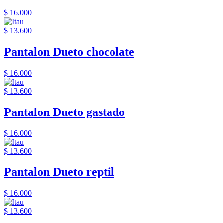
$ 16.000
$ 13.600
Pantalon Dueto chocolate
$ 16.000
$ 13.600
Pantalon Dueto gastado
$ 16.000
$ 13.600
Pantalon Dueto reptil
$ 16.000
$ 13.600