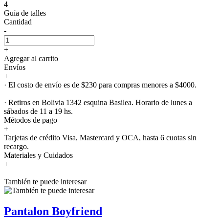
4
Guía de talles
Cantidad
-
+
Agregar al carrito
Envíos
+
· El costo de envío es de $230 para compras menores a $4000.
· Retiros en Bolivia 1342 esquina Basilea. Horario de lunes a
sábados de 11 a 19 hs.
Métodos de pago
+
Tarjetas de crédito Visa, Mastercard y OCA, hasta 6 cuotas sin
recargo.
Materiales y Cuidados
+
También te puede interesar
Pantalon Boyfriend