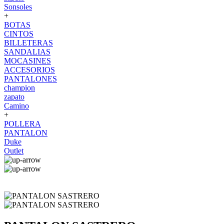
Sonsoles
+
BOTAS
CINTOS
BILLETERAS
SANDALIAS
MOCASINES
ACCESORIOS
PANTALONES
champion
zapato
Camino
+
POLLERA
PANTALON
Duke
Outlet