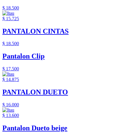
$ 18.500
$ 15.725
PANTALON CINTAS
$ 18.500
Pantalon Clip
$ 17.500
$ 14.875
PANTALON DUETO
$ 16.000
$ 13.600
Pantalon Dueto beige