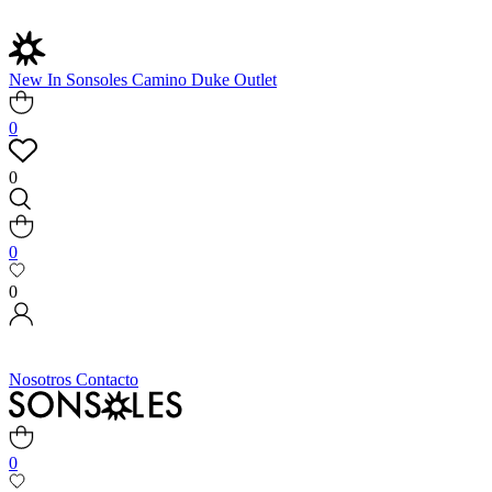
New In
Sonsoles
Camino
Duke
Outlet
0
0
0
0
Nosotros
Contacto
0