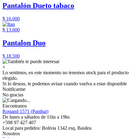
Pantalón Dueto tabaco
$ 16.000
$ 13.600
Pantalon Duo
$ 18.500
×
Lo sentimos, en este momento no tenemos stock para el producto
elegido.
Si lo deseas, te podemos avisar cuando vuelva a estar disponible
Notificarme
No gracias
Encontranos
Rostand 1571 (Panthai)
De lunes a sábados de 11hs a 19hs
+598 97 427 407
Local para pedidos: Bolivia 1342 esq. Basilea
Nosotros