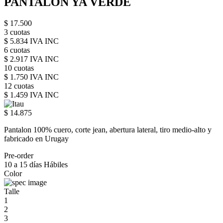
PANTALON YA VERDE
$ 17.500
3 cuotas
$ 5.834 IVA INC
6 cuotas
$ 2.917 IVA INC
10 cuotas
$ 1.750 IVA INC
12 cuotas
$ 1.459 IVA INC
$ 14.875
Pantalon 100% cuero, corte jean, abertura lateral, tiro medio-alto y
fabricado en Urugay
Pre-order
10 a 15 días Hábiles
Color
Talle
1
2
3