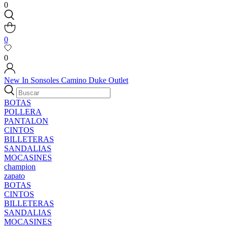
0
0
0
New In
Sonsoles
Camino
Duke
Outlet
BOTAS
POLLERA
PANTALON
CINTOS
BILLETERAS
SANDALIAS
MOCASINES
champion
zapato
BOTAS
CINTOS
BILLETERAS
SANDALIAS
MOCASINES