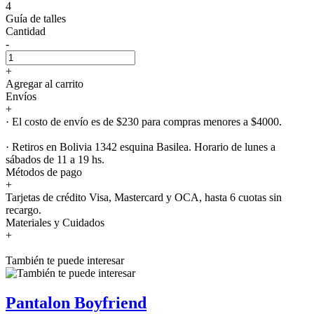
4
Guía de talles
Cantidad
-
+
Agregar al carrito
Envíos
+
· El costo de envío es de $230 para compras menores a $4000.
· Retiros en Bolivia 1342 esquina Basilea. Horario de lunes a
sábados de 11 a 19 hs.
Métodos de pago
+
Tarjetas de crédito Visa, Mastercard y OCA, hasta 6 cuotas sin
recargo.
Materiales y Cuidados
+
También te puede interesar
Pantalon Boyfriend