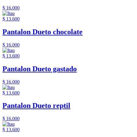
$ 16.000
$ 13.600
Pantalon Dueto chocolate
$ 16.000
$ 13.600
Pantalon Dueto gastado
$ 16.000
$ 13.600
Pantalon Dueto reptil
$ 16.000
$ 13.600