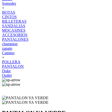
Sonsoles
+
BOTAS
CINTOS
BILLETERAS
SANDALIAS
MOCASINES
ACCESORIOS
PANTALONES
champion
zapato
Camino
+
POLLERA
PANTALON
Duke
Outlet