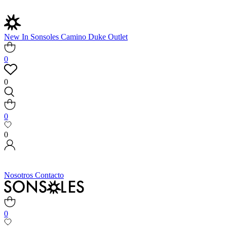
New In
Sonsoles
Camino
Duke
Outlet
0
0
0
0
Nosotros
Contacto
0