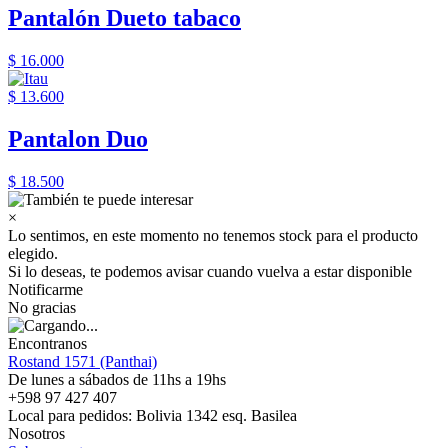
Pantalón Dueto tabaco
$ 16.000
$ 13.600
Pantalon Duo
$ 18.500
×
Lo sentimos, en este momento no tenemos stock para el producto
elegido.
Si lo deseas, te podemos avisar cuando vuelva a estar disponible
Notificarme
No gracias
Encontranos
Rostand 1571 (Panthai)
De lunes a sábados de 11hs a 19hs
+598 97 427 407
Local para pedidos: Bolivia 1342 esq. Basilea
Nosotros