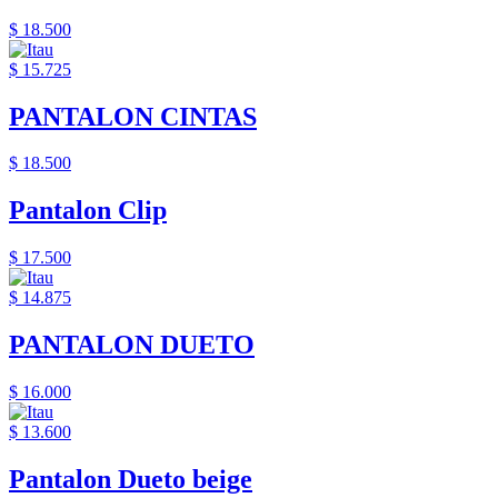
$ 18.500
$ 15.725
PANTALON CINTAS
$ 18.500
Pantalon Clip
$ 17.500
$ 14.875
PANTALON DUETO
$ 16.000
$ 13.600
Pantalon Dueto beige