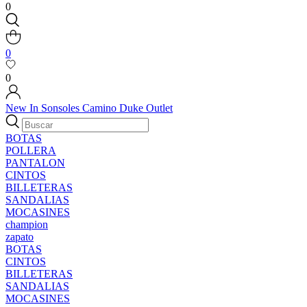
0
0
0
New In
Sonsoles
Camino
Duke
Outlet
BOTAS
POLLERA
PANTALON
CINTOS
BILLETERAS
SANDALIAS
MOCASINES
champion
zapato
BOTAS
CINTOS
BILLETERAS
SANDALIAS
MOCASINES