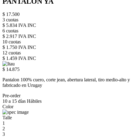
PANTALON YA
$ 17.500
3 cuotas
$ 5.834 IVA INC
6 cuotas
$ 2.917 IVA INC
10 cuotas
$ 1.750 IVA INC
12 cuotas
$ 1.459 IVA INC
$ 14.875
Pantalon 100% cuero, corte jean, abertura lateral, tiro medio-alto y
fabricado en Urugay
Pre-order
10 a 15 días Hábiles
Color
Talle
1
2
3