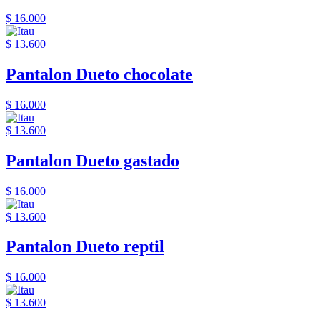
$ 16.000
$ 13.600
Pantalon Dueto chocolate
$ 16.000
$ 13.600
Pantalon Dueto gastado
$ 16.000
$ 13.600
Pantalon Dueto reptil
$ 16.000
$ 13.600