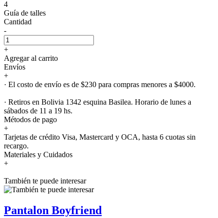
4
Guía de talles
Cantidad
-
+
Agregar al carrito
Envíos
+
· El costo de envío es de $230 para compras menores a $4000.
· Retiros en Bolivia 1342 esquina Basilea. Horario de lunes a
sábados de 11 a 19 hs.
Métodos de pago
+
Tarjetas de crédito Visa, Mastercard y OCA, hasta 6 cuotas sin
recargo.
Materiales y Cuidados
+
También te puede interesar
Pantalon Boyfriend