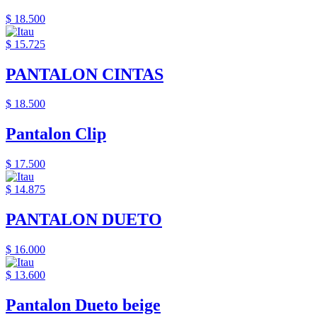
$ 18.500
$ 15.725
PANTALON CINTAS
$ 18.500
Pantalon Clip
$ 17.500
$ 14.875
PANTALON DUETO
$ 16.000
$ 13.600
Pantalon Dueto beige