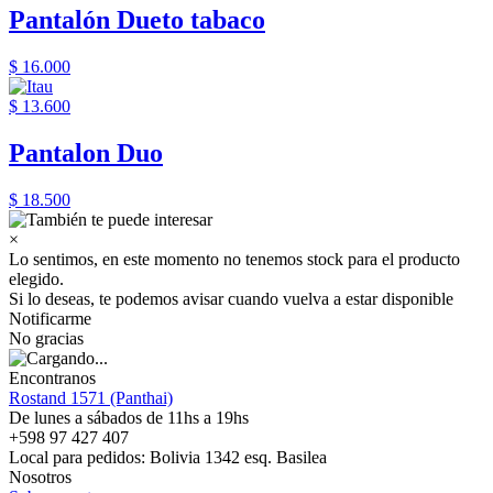
Pantalón Dueto tabaco
$ 16.000
$ 13.600
Pantalon Duo
$ 18.500
×
Lo sentimos, en este momento no tenemos stock para el producto
elegido.
Si lo deseas, te podemos avisar cuando vuelva a estar disponible
Notificarme
No gracias
Encontranos
Rostand 1571 (Panthai)
De lunes a sábados de 11hs a 19hs
+598 97 427 407
Local para pedidos: Bolivia 1342 esq. Basilea
Nosotros