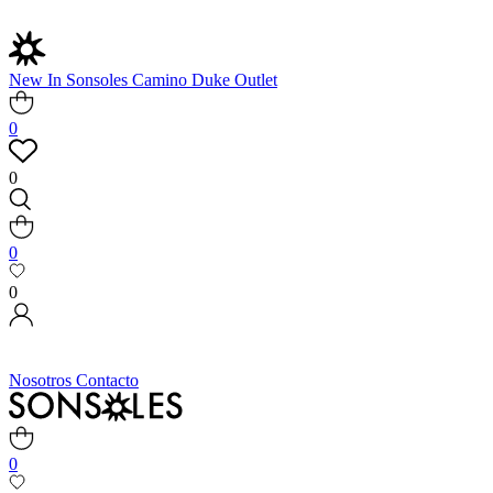
New In
Sonsoles
Camino
Duke
Outlet
0
0
0
0
Nosotros
Contacto
0