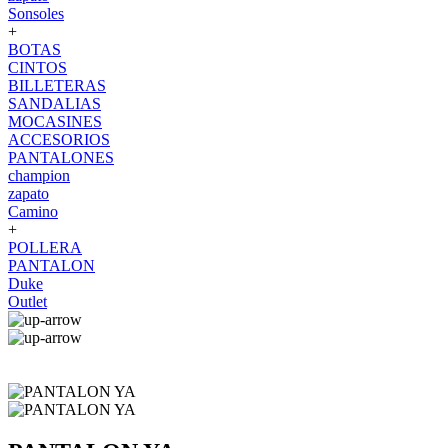
Sonsoles
+
BOTAS
CINTOS
BILLETERAS
SANDALIAS
MOCASINES
ACCESORIOS
PANTALONES
champion
zapato
Camino
+
POLLERA
PANTALON
Duke
Outlet