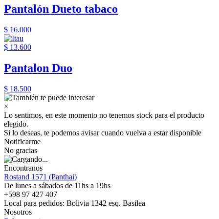
Pantalón Dueto tabaco
$ 16.000
$ 13.600
Pantalon Duo
$ 18.500
×
Lo sentimos, en este momento no tenemos stock para el producto
elegido.
Si lo deseas, te podemos avisar cuando vuelva a estar disponible
Notificarme
No gracias
Encontranos
Rostand 1571 (Panthai)
De lunes a sábados de 11hs a 19hs
+598 97 427 407
Local para pedidos: Bolivia 1342 esq. Basilea
Nosotros