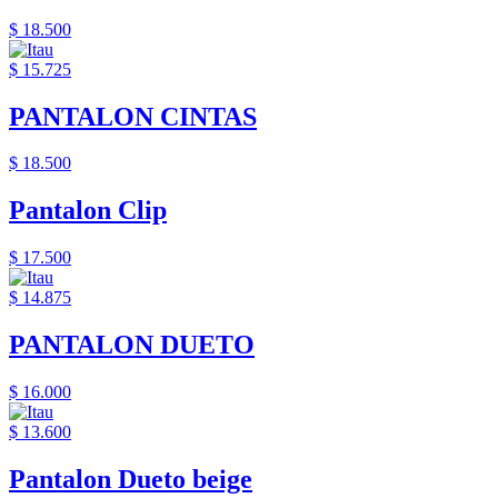
$ 18.500
$ 15.725
PANTALON CINTAS
$ 18.500
Pantalon Clip
$ 17.500
$ 14.875
PANTALON DUETO
$ 16.000
$ 13.600
Pantalon Dueto beige