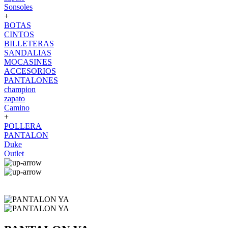
Sonsoles
+
BOTAS
CINTOS
BILLETERAS
SANDALIAS
MOCASINES
ACCESORIOS
PANTALONES
champion
zapato
Camino
+
POLLERA
PANTALON
Duke
Outlet