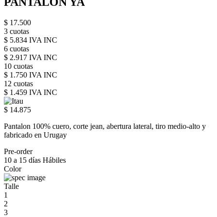
PANTALON YA
$ 17.500
3 cuotas
$ 5.834 IVA INC
6 cuotas
$ 2.917 IVA INC
10 cuotas
$ 1.750 IVA INC
12 cuotas
$ 1.459 IVA INC
$ 14.875
Pantalon 100% cuero, corte jean, abertura lateral, tiro medio-alto y
fabricado en Urugay
Pre-order
10 a 15 días Hábiles
Color
Talle
1
2
3