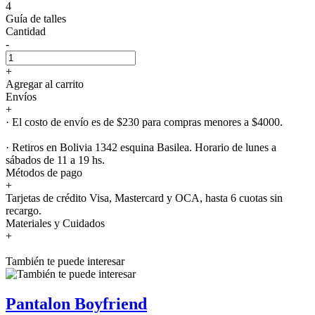
4
Guía de talles
Cantidad
-
+
Agregar al carrito
Envíos
+
· El costo de envío es de $230 para compras menores a $4000.
· Retiros en Bolivia 1342 esquina Basilea. Horario de lunes a
sábados de 11 a 19 hs.
Métodos de pago
+
Tarjetas de crédito Visa, Mastercard y OCA, hasta 6 cuotas sin
recargo.
Materiales y Cuidados
+
También te puede interesar
Pantalon Boyfriend