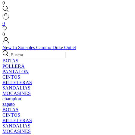
0
0
0
New In
Sonsoles
Camino
Duke
Outlet
BOTAS
POLLERA
PANTALON
CINTOS
BILLETERAS
SANDALIAS
MOCASINES
champion
zapato
BOTAS
CINTOS
BILLETERAS
SANDALIAS
MOCASINES