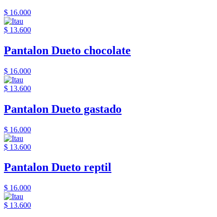
$ 16.000
$ 13.600
Pantalon Dueto chocolate
$ 16.000
$ 13.600
Pantalon Dueto gastado
$ 16.000
$ 13.600
Pantalon Dueto reptil
$ 16.000
$ 13.600