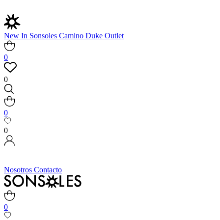
New In
Sonsoles
Camino
Duke
Outlet
0
0
0
0
Nosotros
Contacto
0