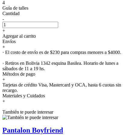
4
Guía de talles
Cantidad
-
+
Agregar al carrito
Envíos
+
· El costo de envío es de $230 para compras menores a $4000.
· Retiros en Bolivia 1342 esquina Basilea. Horario de lunes a
sábados de 11 a 19 hs.
Métodos de pago
+
Tarjetas de crédito Visa, Mastercard y OCA, hasta 6 cuotas sin
recargo.
Materiales y Cuidados
+
También te puede interesar
Pantalon Boyfriend