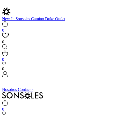
New In
Sonsoles
Camino
Duke
Outlet
0
0
0
0
Nosotros
Contacto
0