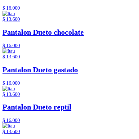
$ 16.000
$ 13.600
Pantalon Dueto chocolate
$ 16.000
$ 13.600
Pantalon Dueto gastado
$ 16.000
$ 13.600
Pantalon Dueto reptil
$ 16.000
$ 13.600