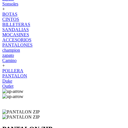
Sonsoles
+
BOTAS
CINTOS
BILLETERAS
SANDALIAS
MOCASINES
ACCESORIOS
PANTALONES
champion
zapato
Camino
+
POLLERA
PANTALON
Duke
Outlet