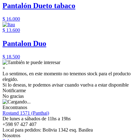
Pantalón Dueto tabaco
$ 16.000
$ 13.600
Pantalon Duo
$ 18.500
×
Lo sentimos, en este momento no tenemos stock para el producto
elegido.
Si lo deseas, te podemos avisar cuando vuelva a estar disponible
Notificarme
No gracias
Encontranos
Rostand 1571 (Panthai)
De lunes a sábados de 11hs a 19hs
+598 97 427 407
Local para pedidos: Bolivia 1342 esq. Basilea
Nosotros