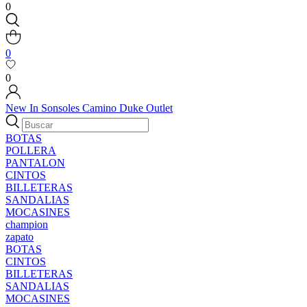
0
0
0
New In
Sonsoles
Camino
Duke
Outlet
BOTAS
POLLERA
PANTALON
CINTOS
BILLETERAS
SANDALIAS
MOCASINES
champion
zapato
BOTAS
CINTOS
BILLETERAS
SANDALIAS
MOCASINES