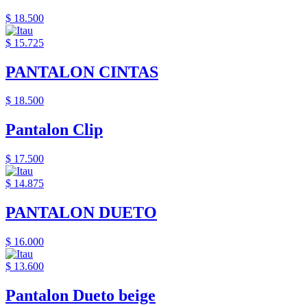
$ 18.500
$ 15.725
PANTALON CINTAS
$ 18.500
Pantalon Clip
$ 17.500
$ 14.875
PANTALON DUETO
$ 16.000
$ 13.600
Pantalon Dueto beige