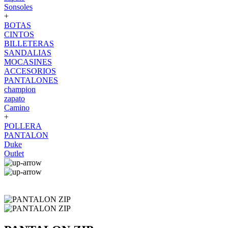
Sonsoles
+
BOTAS
CINTOS
BILLETERAS
SANDALIAS
MOCASINES
ACCESORIOS
PANTALONES
champion
zapato
Camino
+
POLLERA
PANTALON
Duke
Outlet