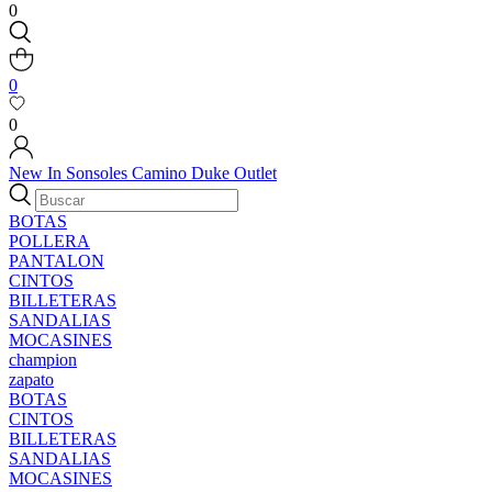
0
0
0
New In
Sonsoles
Camino
Duke
Outlet
BOTAS
POLLERA
PANTALON
CINTOS
BILLETERAS
SANDALIAS
MOCASINES
champion
zapato
BOTAS
CINTOS
BILLETERAS
SANDALIAS
MOCASINES