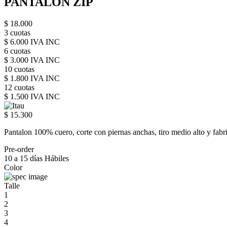
PANTALON ZIP
$ 18.000
3 cuotas
$ 6.000 IVA INC
6 cuotas
$ 3.000 IVA INC
10 cuotas
$ 1.800 IVA INC
12 cuotas
$ 1.500 IVA INC
$ 15.300
Pantalon 100% cuero, corte con piernas anchas, tiro medio alto y fab
Pre-order
10 a 15 días Hábiles
Color
Talle
1
2
3
4