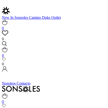
New In
Sonsoles
Camino
Duke
Outlet
0
0
0
0
Nosotros
Contacto
0