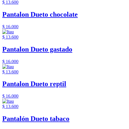
$ 13.600
Pantalon Dueto chocolate
$ 16.000
$ 13.600
Pantalon Dueto gastado
$ 16.000
$ 13.600
Pantalon Dueto reptil
$ 16.000
$ 13.600
Pantalón Dueto tabaco