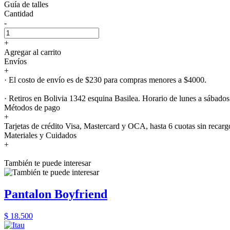
Guía de talles
Cantidad
-
+
Agregar al carrito
Envíos
+
· El costo de envío es de $230 para compras menores a $4000.
· Retiros en Bolivia 1342 esquina Basilea. Horario de lunes a sábados
Métodos de pago
+
Tarjetas de crédito Visa, Mastercard y OCA, hasta 6 cuotas sin recarg
Materiales y Cuidados
+
También te puede interesar
Pantalon Boyfriend
$ 18.500