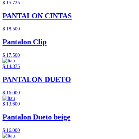
$ 15.725
PANTALON CINTAS
$ 18.500
Pantalon Clip
$ 17.500
$ 14.875
PANTALON DUETO
$ 16.000
$ 13.600
Pantalon Dueto beige
$ 16.000