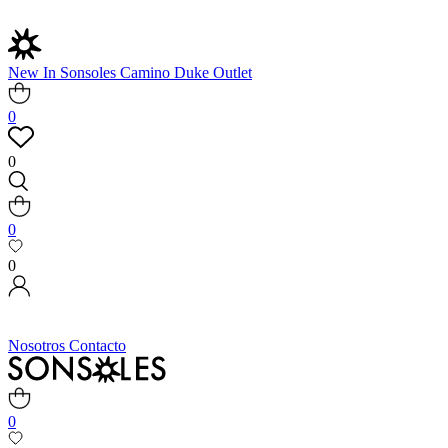
New In
Sonsoles
Camino
Duke
Outlet
0
0
0
0
Nosotros
Contacto
0