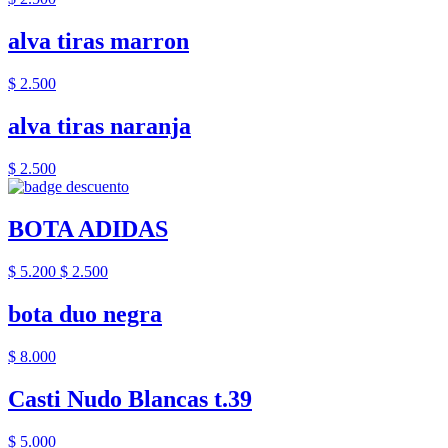
alva tiras marron
$ 2.500
alva tiras naranja
$ 2.500
BOTA ADIDAS
$ 5.200
$ 2.500
bota duo negra
$ 8.000
Casti Nudo Blancas t.39
$ 5.000