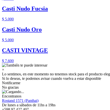
Casti Nudo Fucsia
$ 5.000
Casti Nudo Oro
$ 5.000
CASTI VINTAGE
$ 7.600
×
Lo sentimos, en este momento no tenemos stock para el producto eleg
Si lo deseas, te podemos avisar cuando vuelva a estar disponible
Notificarme
No gracias
Encontranos
Rostand 1571 (Panthai)
De lunes a sábados de 11hs a 19hs
+598 97 427 407