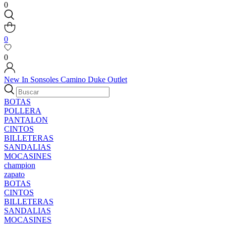
0
0
0
New In
Sonsoles
Camino
Duke
Outlet
BOTAS
POLLERA
PANTALON
CINTOS
BILLETERAS
SANDALIAS
MOCASINES
champion
zapato
BOTAS
CINTOS
BILLETERAS
SANDALIAS
MOCASINES