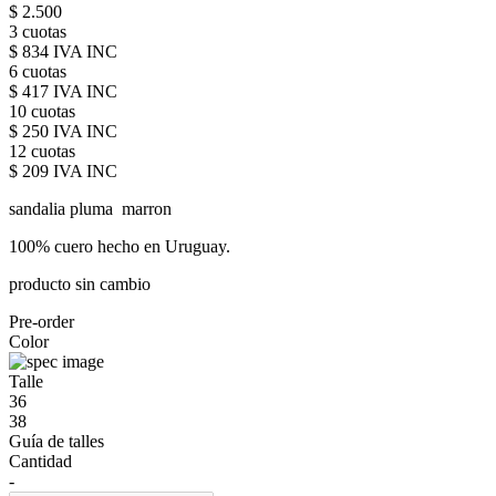
$ 2.500
3 cuotas
$ 834 IVA INC
6 cuotas
$ 417 IVA INC
10 cuotas
$ 250 IVA INC
12 cuotas
$ 209 IVA INC
sandalia pluma marron
100% cuero hecho en Uruguay.
producto sin cambio
Pre-order
Color
Talle
36
38
Guía de talles
Cantidad
-