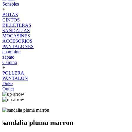
Sonsoles
+
BOTAS
CINTOS
BILLETERAS
SANDALIAS
MOCASINES
ACCESORIOS
PANTALONES
champion
zapato
Camino
+
POLLERA
PANTALON
Duke
Outlet
sandalia pluma marron