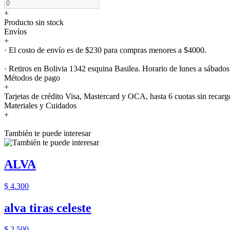
+
Producto sin stock
Envíos
+
· El costo de envío es de $230 para compras menores a $4000.
· Retiros en Bolivia 1342 esquina Basilea. Horario de lunes a sábados
Métodos de pago
+
Tarjetas de crédito Visa, Mastercard y OCA, hasta 6 cuotas sin recarg
Materiales y Cuidados
+
También te puede interesar
ALVA
$ 4.300
alva tiras celeste
$ 2.500