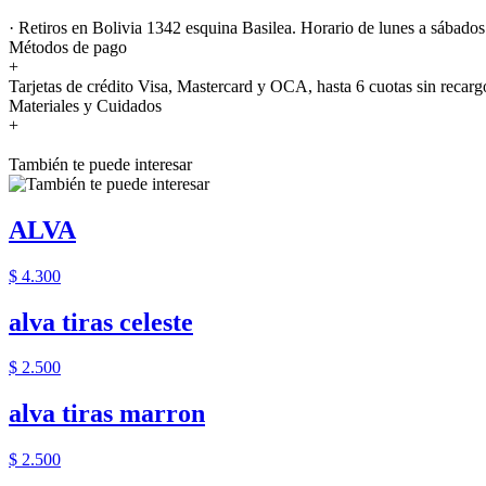
· Retiros en Bolivia 1342 esquina Basilea. Horario de lunes a sábados
Métodos de pago
+
Tarjetas de crédito Visa, Mastercard y OCA, hasta 6 cuotas sin recarg
Materiales y Cuidados
+
También te puede interesar
ALVA
$ 4.300
alva tiras celeste
$ 2.500
alva tiras marron
$ 2.500