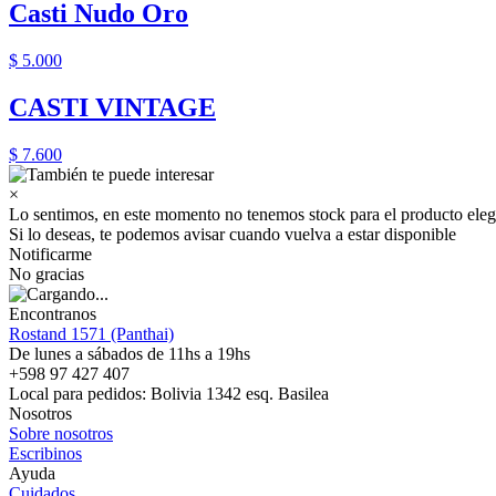
Casti Nudo Oro
$ 5.000
CASTI VINTAGE
$ 7.600
×
Lo sentimos, en este momento no tenemos stock para el producto eleg
Si lo deseas, te podemos avisar cuando vuelva a estar disponible
Notificarme
No gracias
Encontranos
Rostand 1571 (Panthai)
De lunes a sábados de 11hs a 19hs
+598 97 427 407
Local para pedidos: Bolivia 1342 esq. Basilea
Nosotros
Sobre nosotros
Escribinos
Ayuda
Cuidados