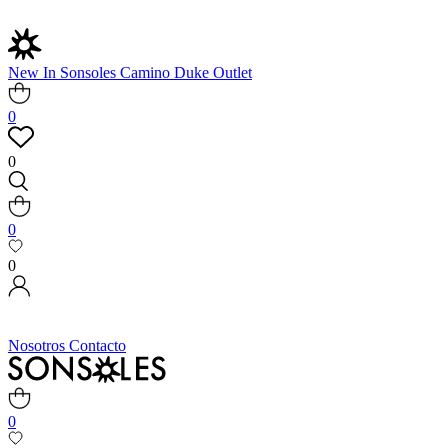
New In
Sonsoles
Camino
Duke
Outlet
0
0
0
0
Nosotros
Contacto
0