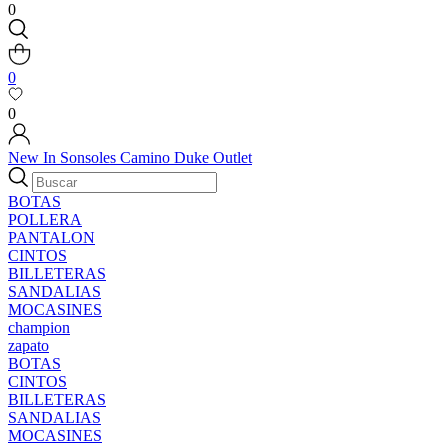
0
0
0
New In
Sonsoles
Camino
Duke
Outlet
BOTAS
POLLERA
PANTALON
CINTOS
BILLETERAS
SANDALIAS
MOCASINES
champion
zapato
BOTAS
CINTOS
BILLETERAS
SANDALIAS
MOCASINES