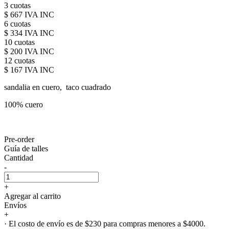
3 cuotas
$ 667 IVA INC
6 cuotas
$ 334 IVA INC
10 cuotas
$ 200 IVA INC
12 cuotas
$ 167 IVA INC
sandalia en cuero, taco cuadrado
100% cuero
Pre-order
Guía de talles
Cantidad
-
+
Agregar al carrito
Envíos
+
· El costo de envío es de $230 para compras menores a $4000.