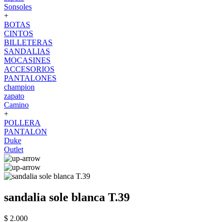
Sonsoles
+
BOTAS
CINTOS
BILLETERAS
SANDALIAS
MOCASINES
ACCESORIOS
PANTALONES
champion
zapato
Camino
+
POLLERA
PANTALON
Duke
Outlet
sandalia sole blanca T.39
$ 2.000