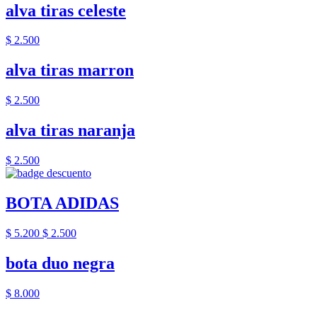
alva tiras celeste
$ 2.500
alva tiras marron
$ 2.500
alva tiras naranja
$ 2.500
BOTA ADIDAS
$ 5.200
$ 2.500
bota duo negra
$ 8.000