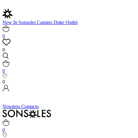
New In
Sonsoles
Camino
Duke
Outlet
0
0
0
0
Nosotros
Contacto
0