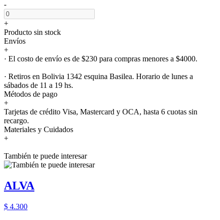
-
+
Producto sin stock
Envíos
+
· El costo de envío es de $230 para compras menores a $4000.
· Retiros en Bolivia 1342 esquina Basilea. Horario de lunes a
sábados de 11 a 19 hs.
Métodos de pago
+
Tarjetas de crédito Visa, Mastercard y OCA, hasta 6 cuotas sin
recargo.
Materiales y Cuidados
+
También te puede interesar
ALVA
$ 4.300