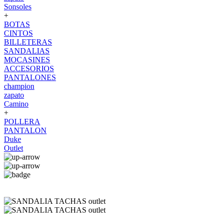
Sonsoles
+
BOTAS
CINTOS
BILLETERAS
SANDALIAS
MOCASINES
ACCESORIOS
PANTALONES
champion
zapato
Camino
+
POLLERA
PANTALON
Duke
Outlet