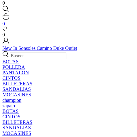
0
0
0
New In
Sonsoles
Camino
Duke
Outlet
BOTAS
POLLERA
PANTALON
CINTOS
BILLETERAS
SANDALIAS
MOCASINES
champion
zapato
BOTAS
CINTOS
BILLETERAS
SANDALIAS
MOCASINES