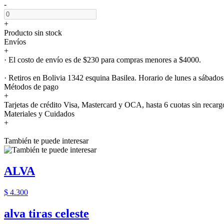
-
+
Producto sin stock
Envíos
+
· El costo de envío es de $230 para compras menores a $4000.
· Retiros en Bolivia 1342 esquina Basilea. Horario de lunes a sábados
Métodos de pago
+
Tarjetas de crédito Visa, Mastercard y OCA, hasta 6 cuotas sin recarg
Materiales y Cuidados
+
También te puede interesar
ALVA
$ 4.300
alva tiras celeste