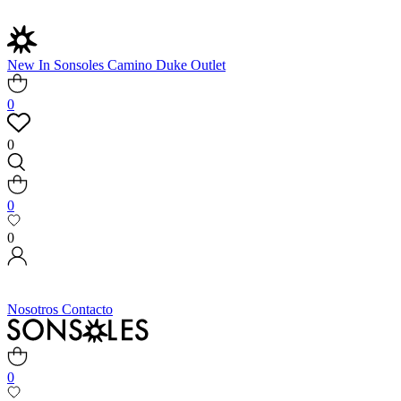
New In
Sonsoles
Camino
Duke
Outlet
0
0
0
0
Nosotros
Contacto
0