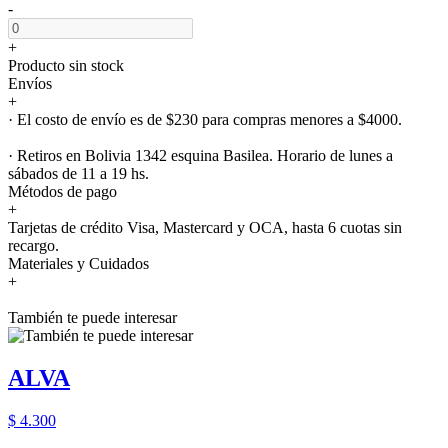
-
+
Producto sin stock
Envíos
+
· El costo de envío es de $230 para compras menores a $4000.
· Retiros en Bolivia 1342 esquina Basilea. Horario de lunes a
sábados de 11 a 19 hs.
Métodos de pago
+
Tarjetas de crédito Visa, Mastercard y OCA, hasta 6 cuotas sin
recargo.
Materiales y Cuidados
+
También te puede interesar
ALVA
$ 4.300