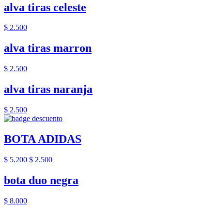
alva tiras celeste
$ 2.500
alva tiras marron
$ 2.500
alva tiras naranja
$ 2.500
BOTA ADIDAS
$ 5.200
$ 2.500
bota duo negra
$ 8.000