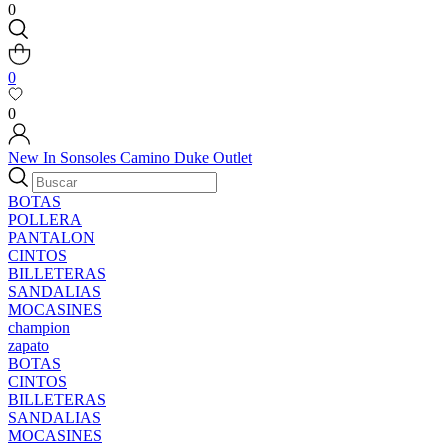
0
0
0
New In
Sonsoles
Camino
Duke
Outlet
BOTAS
POLLERA
PANTALON
CINTOS
BILLETERAS
SANDALIAS
MOCASINES
champion
zapato
BOTAS
CINTOS
BILLETERAS
SANDALIAS
MOCASINES