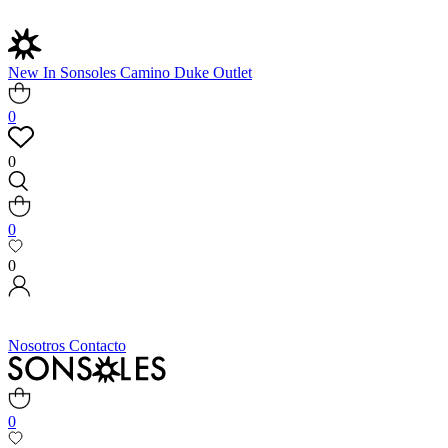
New In
Sonsoles
Camino
Duke
Outlet
0
0
0
0
Nosotros
Contacto
0