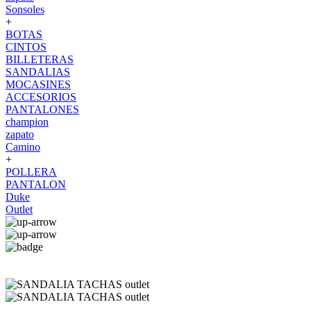
Sonsoles
+
BOTAS
CINTOS
BILLETERAS
SANDALIAS
MOCASINES
ACCESORIOS
PANTALONES
champion
zapato
Camino
+
POLLERA
PANTALON
Duke
Outlet