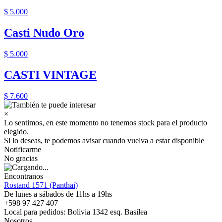
$ 5.000
Casti Nudo Oro
$ 5.000
CASTI VINTAGE
$ 7.600
×
Lo sentimos, en este momento no tenemos stock para el producto
elegido.
Si lo deseas, te podemos avisar cuando vuelva a estar disponible
Notificarme
No gracias
Encontranos
Rostand 1571 (Panthai)
De lunes a sábados de 11hs a 19hs
+598 97 427 407
Local para pedidos: Bolivia 1342 esq. Basilea
Nosotros