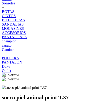
Sonsoles
+
BOTAS
CINTOS
BILLETERAS
SANDALIAS
MOCASINES
ACCESORIOS
PANTALONES
champion
zapato
Camino
+
POLLERA
PANTALON
Duke
Outlet
sueco piel animal print T.37