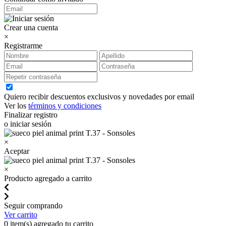
Crear una cuenta
×
Registrarme
Quiero recibir descuentos exclusivos y novedades por email
Ver los
términos y condiciones
Finalizar registro
o iniciar sesión
×
Aceptar
×
Producto agregado a carrito
Seguir comprando
Ver carrito
0
item(s) agregado tu carrito