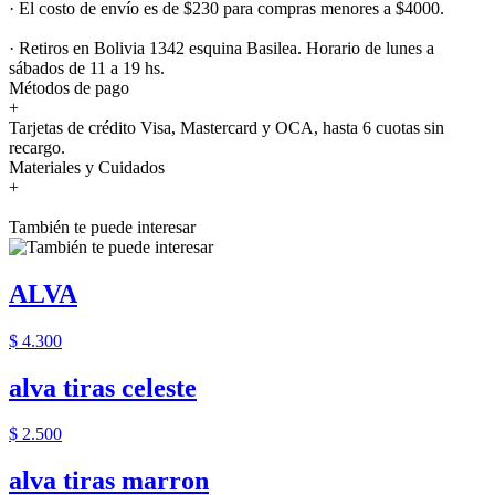
· El costo de envío es de $230 para compras menores a $4000.
· Retiros en Bolivia 1342 esquina Basilea. Horario de lunes a
sábados de 11 a 19 hs.
Métodos de pago
+
Tarjetas de crédito Visa, Mastercard y OCA, hasta 6 cuotas sin
recargo.
Materiales y Cuidados
+
También te puede interesar
ALVA
$ 4.300
alva tiras celeste
$ 2.500
alva tiras marron