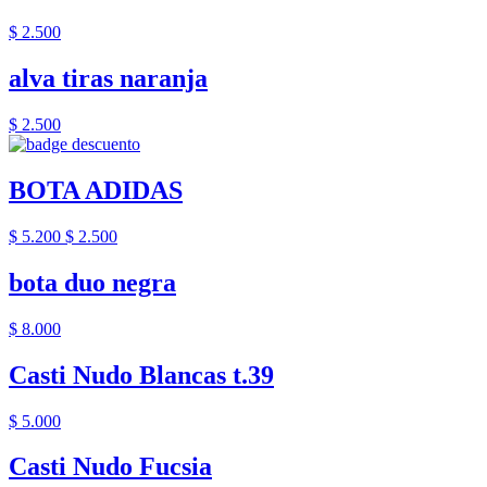
$ 2.500
alva tiras naranja
$ 2.500
BOTA ADIDAS
$ 5.200
$ 2.500
bota duo negra
$ 8.000
Casti Nudo Blancas t.39
$ 5.000
Casti Nudo Fucsia