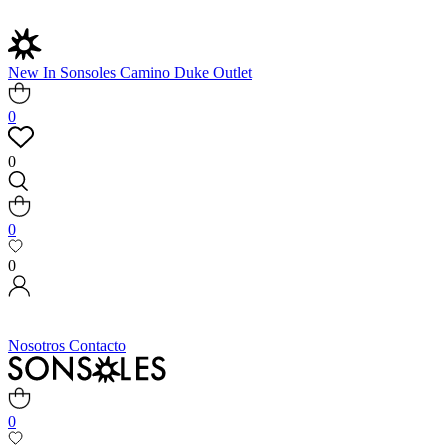
New In
Sonsoles
Camino
Duke
Outlet
0
0
0
0
Nosotros
Contacto
0