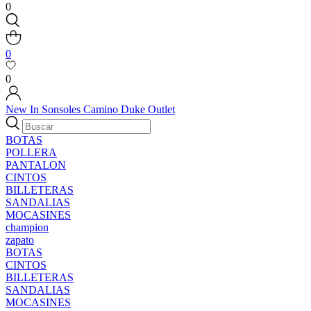
0
0
0
New In
Sonsoles
Camino
Duke
Outlet
BOTAS
POLLERA
PANTALON
CINTOS
BILLETERAS
SANDALIAS
MOCASINES
champion
zapato
BOTAS
CINTOS
BILLETERAS
SANDALIAS
MOCASINES