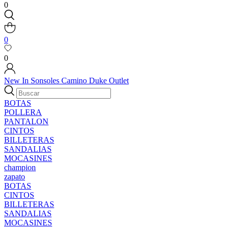
0
0
0
New In
Sonsoles
Camino
Duke
Outlet
BOTAS
POLLERA
PANTALON
CINTOS
BILLETERAS
SANDALIAS
MOCASINES
champion
zapato
BOTAS
CINTOS
BILLETERAS
SANDALIAS
MOCASINES