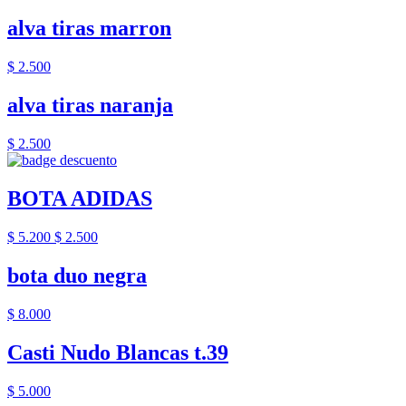
alva tiras marron
$ 2.500
alva tiras naranja
$ 2.500
BOTA ADIDAS
$ 5.200
$ 2.500
bota duo negra
$ 8.000
Casti Nudo Blancas t.39
$ 5.000