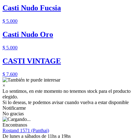
Casti Nudo Fucsia
$ 5.000
Casti Nudo Oro
$ 5.000
CASTI VINTAGE
$ 7.600
×
Lo sentimos, en este momento no tenemos stock para el producto
elegido.
Si lo deseas, te podemos avisar cuando vuelva a estar disponible
Notificarme
No gracias
Encontranos
Rostand 1571 (Panthai)
De lunes a sábados de 11hs a 19hs