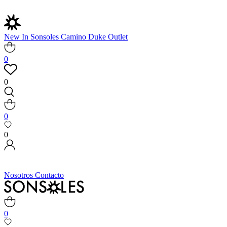
New In
Sonsoles
Camino
Duke
Outlet
0
0
0
0
Nosotros
Contacto
0