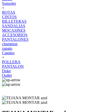
Sonsoles
+
BOTAS
CINTOS
BILLETERAS
SANDALIAS
MOCASINES
ACCESORIOS
PANTALONES
champion
zapato
Camino
+
POLLERA
PANTALON
Duke
Outlet