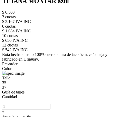
TEJANA MONTAR azul
$ 6.500
3 cuotas
$ 2.167 IVA INC
6 cuotas
$ 1.084 IVA INC
10 cuotas
$ 650 IVA INC
12 cuotas
$ 542 IVA INC
Bota hecha a mano 100% cuero, altura de taco 5cm, caña baja y
fabricado en Uruguay.
Pre-order
Color
Talle
35
37
Guía de talles
Cantidad
-
+
Agregar al carrito