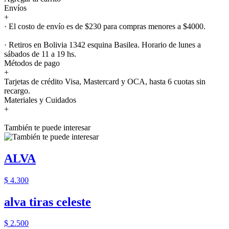
Envíos
+
· El costo de envío es de $230 para compras menores a $4000.
· Retiros en Bolivia 1342 esquina Basilea. Horario de lunes a
sábados de 11 a 19 hs.
Métodos de pago
+
Tarjetas de crédito Visa, Mastercard y OCA, hasta 6 cuotas sin
recargo.
Materiales y Cuidados
+
También te puede interesar
ALVA
$ 4.300
alva tiras celeste
$ 2.500