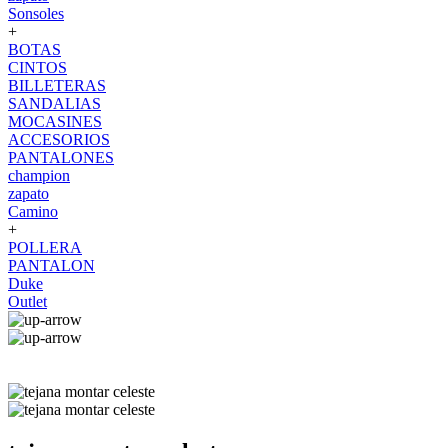
Sonsoles
+
BOTAS
CINTOS
BILLETERAS
SANDALIAS
MOCASINES
ACCESORIOS
PANTALONES
champion
zapato
Camino
+
POLLERA
PANTALON
Duke
Outlet