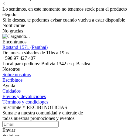
×
Lo sentimos, en este momento no tenemos stock para el producto
elegido.
Si lo deseas, te podemos avisar cuando vuelva a estar disponible
Notificarme
No gracias
Encontranos
Rostand 1571 (Panthai)
De lunes a sábados de 11hs a 19hs
+598 97 427 407
Local para pedidos: Bolivia 1342 esq. Basilea
Nosotros
Sobre nosotros
Escribinos
Ayuda
Cuidados
Envios y devoluciones
Términos y condiciones
Suscribite Y RECIBÍ NOTICIAS
Sumate a nuestra comunidad y enterate de
todas nuestras promociones y eventos.
Enviar
Seguinos