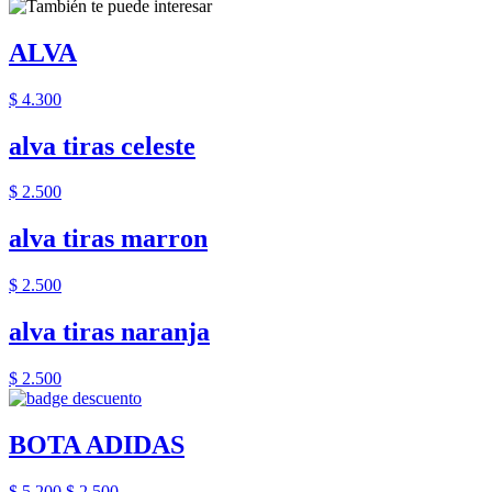
ALVA
$ 4.300
alva tiras celeste
$ 2.500
alva tiras marron
$ 2.500
alva tiras naranja
$ 2.500
BOTA ADIDAS
$ 5.200
$ 2.500