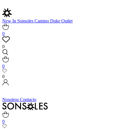
New In
Sonsoles
Camino
Duke
Outlet
0
0
0
0
Nosotros
Contacto
0