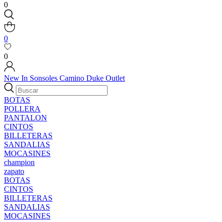
0
0
0
New In
Sonsoles
Camino
Duke
Outlet
BOTAS
POLLERA
PANTALON
CINTOS
BILLETERAS
SANDALIAS
MOCASINES
champion
zapato
BOTAS
CINTOS
BILLETERAS
SANDALIAS
MOCASINES