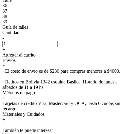
Talle
36
37
38
39
Guía de talles
Cantidad
-
+
Agregar al carrito
Envíos
+
· El costo de envío es de $230 para compras menores a $4000.
· Retiros en Bolivia 1342 esquina Basilea. Horario de lunes a
sábados de 11 a 19 hs.
Métodos de pago
+
Tarjetas de crédito Visa, Mastercard y OCA, hasta 6 cuotas sin
recargo.
Materiales y Cuidados
+
También te puede interesar