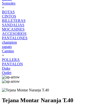
Sonsoles
+
BOTAS
CINTOS
BILLETERAS
SANDALIAS
MOCASINES
ACCESORIOS
PANTALONES
champion
zapato
Camino
+
POLLERA
PANTALON
Duke
Outlet
Tejana Montar Naranja T.40