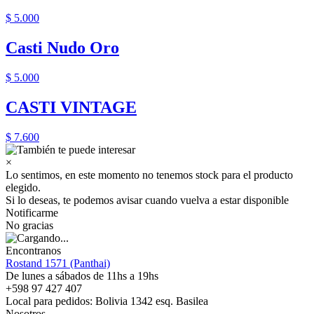
$ 5.000
Casti Nudo Oro
$ 5.000
CASTI VINTAGE
$ 7.600
×
Lo sentimos, en este momento no tenemos stock para el producto
elegido.
Si lo deseas, te podemos avisar cuando vuelva a estar disponible
Notificarme
No gracias
Encontranos
Rostand 1571 (Panthai)
De lunes a sábados de 11hs a 19hs
+598 97 427 407
Local para pedidos: Bolivia 1342 esq. Basilea
Nosotros