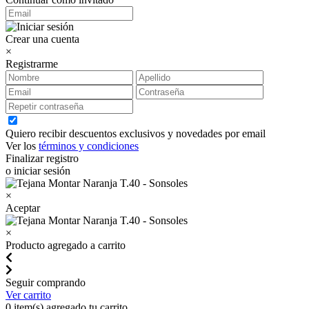
Crear una cuenta
×
Registrarme
Quiero recibir descuentos exclusivos y novedades por email
Ver los
términos y condiciones
Finalizar registro
o iniciar sesión
×
Aceptar
×
Producto agregado a carrito
Seguir comprando
Ver carrito
0
item(s) agregado tu carrito