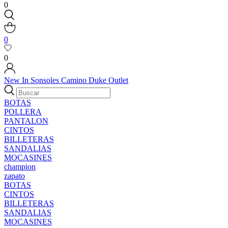
0
0
0
New In
Sonsoles
Camino
Duke
Outlet
BOTAS
POLLERA
PANTALON
CINTOS
BILLETERAS
SANDALIAS
MOCASINES
champion
zapato
BOTAS
CINTOS
BILLETERAS
SANDALIAS
MOCASINES