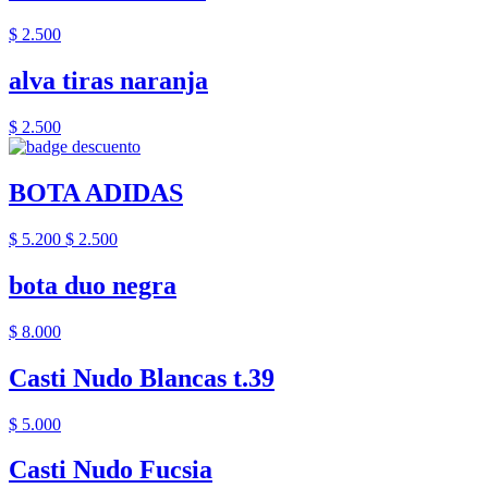
$ 2.500
alva tiras naranja
$ 2.500
BOTA ADIDAS
$ 5.200
$ 2.500
bota duo negra
$ 8.000
Casti Nudo Blancas t.39
$ 5.000
Casti Nudo Fucsia