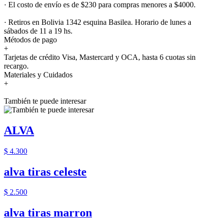
· El costo de envío es de $230 para compras menores a $4000.
· Retiros en Bolivia 1342 esquina Basilea. Horario de lunes a
sábados de 11 a 19 hs.
Métodos de pago
+
Tarjetas de crédito Visa, Mastercard y OCA, hasta 6 cuotas sin
recargo.
Materiales y Cuidados
+
También te puede interesar
ALVA
$ 4.300
alva tiras celeste
$ 2.500
alva tiras marron