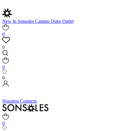
New In
Sonsoles
Camino
Duke
Outlet
0
0
0
0
Nosotros
Contacto
0