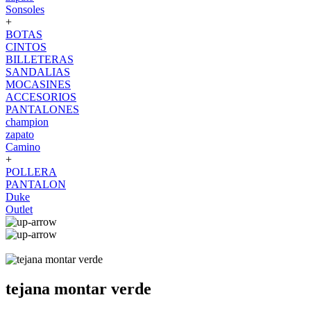
Sonsoles
+
BOTAS
CINTOS
BILLETERAS
SANDALIAS
MOCASINES
ACCESORIOS
PANTALONES
champion
zapato
Camino
+
POLLERA
PANTALON
Duke
Outlet
tejana montar verde