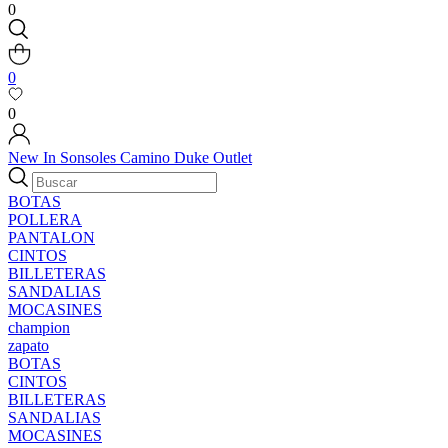
0
0
0
New In
Sonsoles
Camino
Duke
Outlet
BOTAS
POLLERA
PANTALON
CINTOS
BILLETERAS
SANDALIAS
MOCASINES
champion
zapato
BOTAS
CINTOS
BILLETERAS
SANDALIAS
MOCASINES