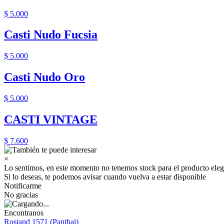
$ 5.000
Casti Nudo Fucsia
$ 5.000
Casti Nudo Oro
$ 5.000
CASTI VINTAGE
$ 7.600
×
Lo sentimos, en este momento no tenemos stock para el producto eleg
Si lo deseas, te podemos avisar cuando vuelva a estar disponible
Notificarme
No gracias
Encontranos
Rostand 1571 (Panthai)