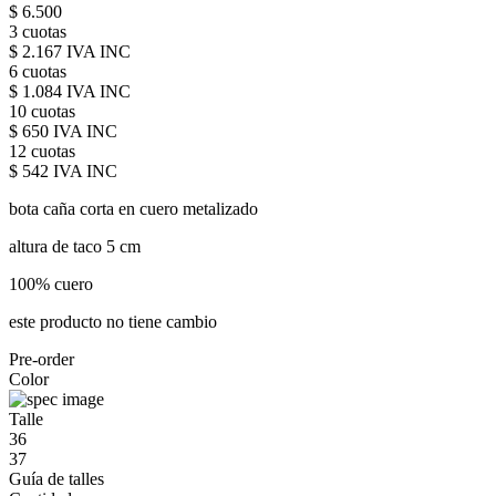
$ 6.500
3 cuotas
$ 2.167 IVA INC
6 cuotas
$ 1.084 IVA INC
10 cuotas
$ 650 IVA INC
12 cuotas
$ 542 IVA INC
bota caña corta en cuero metalizado
altura de taco 5 cm
100% cuero
este producto no tiene cambio
Pre-order
Color
Talle
36
37
Guía de talles