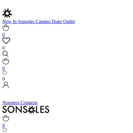
New In
Sonsoles
Camino
Duke
Outlet
0
0
0
0
Nosotros
Contacto
0