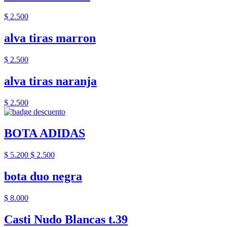
$ 2.500
alva tiras marron
$ 2.500
alva tiras naranja
$ 2.500
BOTA ADIDAS
$ 5.200
$ 2.500
bota duo negra
$ 8.000
Casti Nudo Blancas t.39