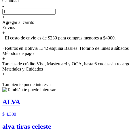
Cantidad
-
+
Agregar al carrito
Envíos
+
· El costo de envío es de $230 para compras menores a $4000.
· Retiros en Bolivia 1342 esquina Basilea. Horario de lunes a sábados
Métodos de pago
+
Tarjetas de crédito Visa, Mastercard y OCA, hasta 6 cuotas sin recarg
Materiales y Cuidados
+
También te puede interesar
ALVA
$ 4.300
alva tiras celeste