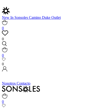
New In
Sonsoles
Camino
Duke
Outlet
0
0
0
0
Nosotros
Contacto
0