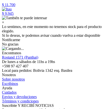
$ 11.700
$ 9.945
×
Lo sentimos, en este momento no tenemos stock para el producto
elegido.
Si lo deseas, te podemos avisar cuando vuelva a estar disponible
Notificarme
No gracias
Encontranos
Rostand 1571 (Panthai)
De lunes a sábados de 11hs a 19hs
+598 97 427 407
Local para pedidos: Bolivia 1342 esq. Basilea
Nosotros
Sobre nosotros
Escribinos
Ayuda
Cuidados
Envios y devoluciones
Términos y condiciones
Suscribite Y RECIBÍ NOTICIAS