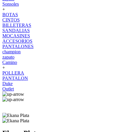
Sonsoles
+
BOTAS
CINTOS
BILLETERAS
SANDALIAS
MOCASINES
ACCESORIOS
PANTALONES
champion
zapato
Camino
+
POLLERA
PANTALON
Duke
Outlet