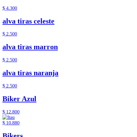
$ 4.300
alva tiras celeste
$ 2.500
alva tiras marron
$ 2.500
alva tiras naranja
$ 2.500
Biker Azul
$ 12.800
$ 10.880
Bikers