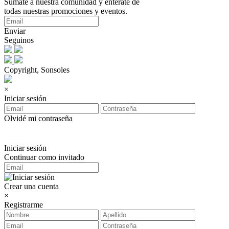
Sumate a nuestra comunidad y enterate de
todas nuestras promociones y eventos.
Enviar
Seguinos
Copyright, Sonsoles
×
Iniciar sesión
Olvidé mi contraseña
Iniciar sesión
Continuar como invitado
Crear una cuenta
×
Registrarme