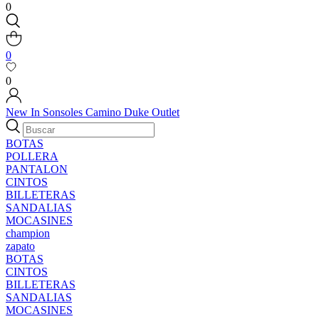
0
0
0
New In
Sonsoles
Camino
Duke
Outlet
BOTAS
POLLERA
PANTALON
CINTOS
BILLETERAS
SANDALIAS
MOCASINES
champion
zapato
BOTAS
CINTOS
BILLETERAS
SANDALIAS
MOCASINES