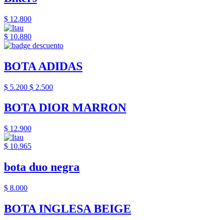
$ 12.800
$ 10.880
BOTA ADIDAS
$ 5.200
$ 2.500
BOTA DIOR MARRON
$ 12.900
$ 10.965
bota duo negra
$ 8.000
BOTA INGLESA BEIGE